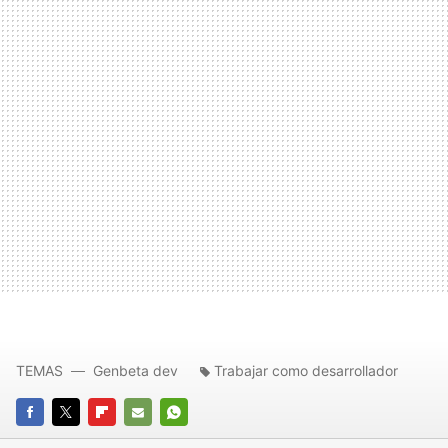
TEMAS
Genbeta dev
Trabajar como desarrollador
FACEBOOK
TWITTER
FLIPBOARD
E-
WHATSAPP