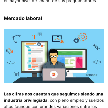
el mayor nivel de “
amor
” de sus programadores.
Mercado laboral
Las cifras nos cuentan que seguimos siendo una
industria privilegiada
, con pleno empleo y sueldos
altos (aunque con grandes variaciones entre los