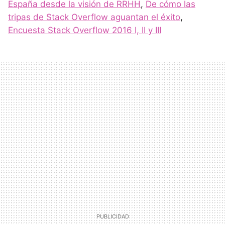
España desde la visión de RRHH
,
De cómo las
tripas de Stack Overflow aguantan el éxito
,
Encuesta Stack Overflow 2016 I, II y III