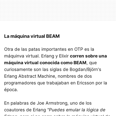
La máquina virtual BEAM
Otra de las patas importantes en OTP es la
máquinva virtual. Erlang y Elixir
corren sobre una
máquina virtual conocida como BEAM
, que
curiosamente son las siglas de Bogdan/Björn's
Erlang Abstract Machine, nombres de dos
programadores que trabajaban en Ericsson por la
época.
En palabras de Joe Armstrong, uno de los
coautores de Erlang
"Puedes emular la lógica de