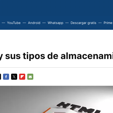
YouTube
Android
Whatsapp
Descargar gratis
Prime
 sus tipos de almacenam
FACEBOOK
TWITTER
FLIPBOARD
E-
MAIL