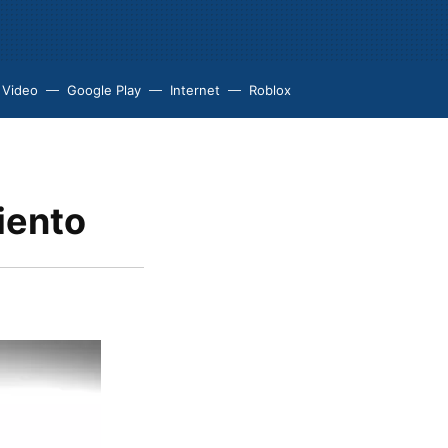
 Video
Google Play
Internet
Roblox
iento