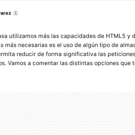
varez
sa utilizamos más las capacidades de HTML5 y de
as más necesarias es el uso de algún tipo de alm
rmita reducir de forma significativa las peticiones
tos. Vamos a comentar las distintas opciones que 