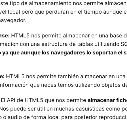
ste tipo de almacenamiento nos permite almace
vel local pero que perduran en el tiempo aunque el
 navegador.
ase:
HTML5 nos permite almacenar en una base de
mación con una estructura de tablas utilizando S
 ya que aunque los navegadores lo soportan el s
e:
HTML5 nos permite también almacenar en una 
información que necesitemos utilizando objetos de
El API de HTML5 que nos permite
almacenar fich
 Nos puede ser útil en muchas casuísticas como p
 o audio de forma local para posterior reproducci