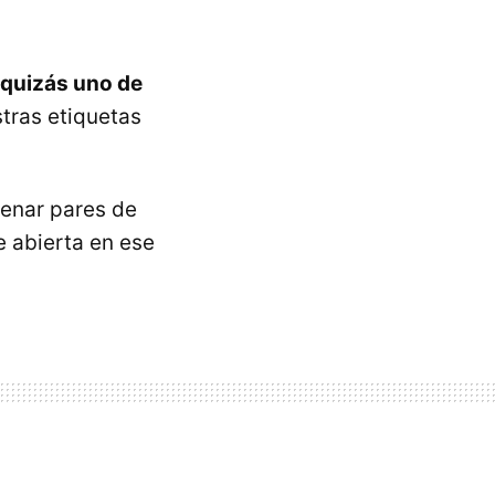
y quizás uno de
tras etiquetas
enar pares de
ne abierta en ese