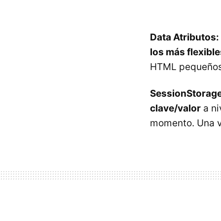
Data Atributos:
los más flexible
HTML pequeños 
SessionStorage
clave/valor
a ni
momento. Una ve