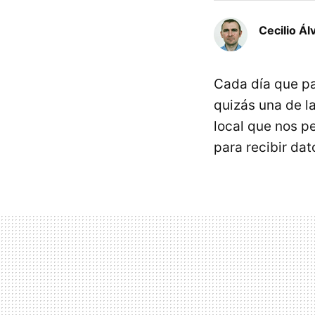
Cecilio Ál
Cada día que pa
quizás una de l
local que nos pe
para recibir da