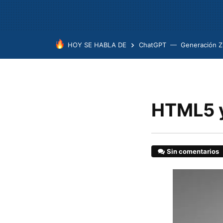
HOY SE HABLA DE
ChatGPT
Generación Z
HTML5 y
Sin comentarios