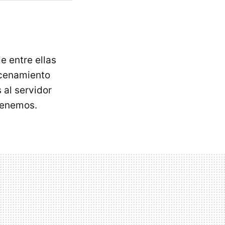
 entre ellas
acenamiento
 al servidor
tenemos.