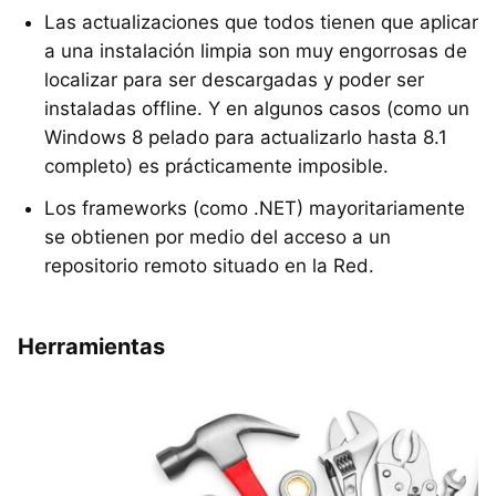
Las actualizaciones que todos tienen que aplicar
a una instalación limpia son muy engorrosas de
localizar para ser descargadas y poder ser
instaladas offline. Y en algunos casos (como un
Windows 8 pelado para actualizarlo hasta 8.1
completo) es prácticamente imposible.
Los frameworks (como .NET) mayoritariamente
se obtienen por medio del acceso a un
repositorio remoto situado en la Red.
Herramientas