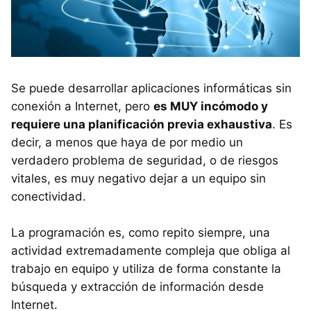
Se puede desarrollar aplicaciones informáticas sin
conexión a Internet, pero
es MUY incómodo y
requiere una planificación previa exhaustiva
. Es
decir, a menos que haya de por medio un
verdadero problema de seguridad, o de riesgos
vitales, es muy negativo dejar a un equipo sin
conectividad.
La programación es, como repito siempre, una
actividad extremadamente compleja que obliga al
trabajo en equipo y utiliza de forma constante la
búsqueda y extracción de información desde
Internet.