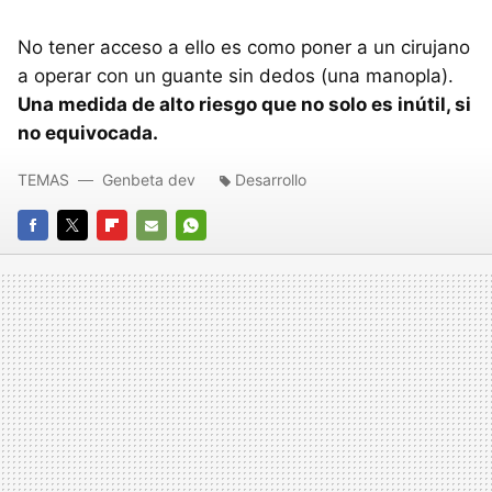
No tener acceso a ello es como poner a un cirujano
a operar con un guante sin dedos (una manopla).
Una medida de alto riesgo que no solo es inútil, si
no equivocada.
TEMAS
Genbeta dev
Desarrollo
FACEBOOK
TWITTER
FLIPBOARD
E-
WHATSAPP
MAIL