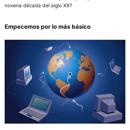
novena década del siglo XX?
Empecemos por lo más básico