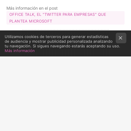
Más información en el post
OFFICE TALK, EL "TWITTER PARA EMPRESAS" QUE
PLANTEA MICROSOFT
Utilizamos cookies de terceros para generar estadísticas
de audiencia y mostrar publicidad personalizada analizando
tu navegación. Si sigues navegando estarás aceptando su uso.
Más información