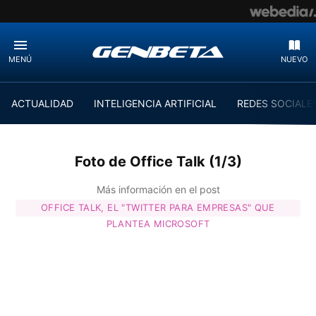
MENÚ
NUEVO
ACTUALIDAD
INTELIGENCIA ARTIFICIAL
REDES SOCIALE
Foto de Office Talk (1/3)
Más información en el post
OFFICE TALK, EL "TWITTER PARA EMPRESAS" QUE
PLANTEA MICROSOFT