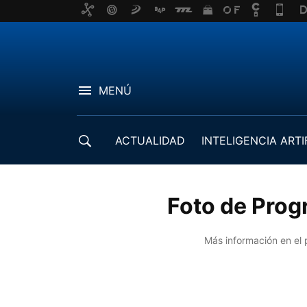
MENÚ
ACTUALIDAD
INTELIGENCIA ARTI
DESARROLLADORES
Foto de Prog
Más información en el