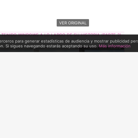
VER ORIGINAL
 TENIDO WINDOWS A LO LARGO DE SU HISTORIA (PARTE 2)
erceros para generar estadísticas de audiencia y mostrar publicidad per
ón. Si sigues navegando estarás aceptando su uso.
Más información