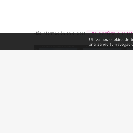
Más información en el post
LOS DISEÑOS QUE HA
Utilizamos cookies de t
analizando tu navegaci