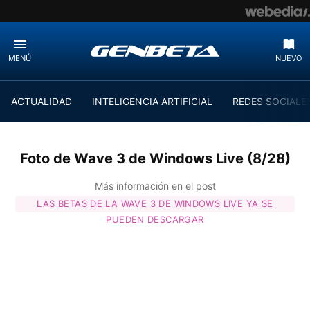
MENÚ
NUEVO
ACTUALIDAD
INTELIGENCIA ARTIFICIAL
REDES SOCIALE
Foto de Wave 3 de Windows Live (8/28)
Más información en el post
LAS BETAS DE LA WAVE 3 DE WINDOWS LIVE YA SE
PUEDEN DESCARGAR