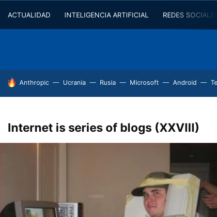
ACTUALIDAD
INTELIGENCIA ARTIFICIAL
REDES SOCIALE
HOY SE HABLA DE
Anthropic
Ucrania
Rusia
Microsoft
Android
T
Internet is series of blogs (XXVIII)