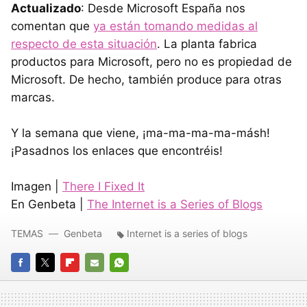
Actualizado
: Desde Microsoft España nos
comentan que
ya están tomando medidas al
respecto de esta situación
. La planta fabrica
productos para Microsoft, pero no es propiedad de
Microsoft. De hecho, también produce para otras
marcas.
Y la semana que viene, ¡ma-ma-ma-ma-másh!
¡Pasadnos los enlaces que encontréis!
Imagen |
There I Fixed It
En Genbeta |
The Internet is a Series of Blogs
TEMAS
Genbeta
Internet is a series of blogs
FACEBOOK
TWITTER
FLIPBOARD
E-
WHATSAPP
MAIL