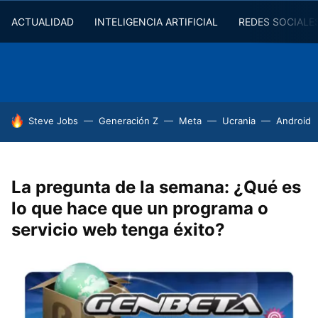
ACTUALIDAD
INTELIGENCIA ARTIFICIAL
REDES SOCIALE
HOY SE HABLA DE
Steve Jobs
Generación Z
Meta
Ucrania
Android
La pregunta de la semana: ¿Qué es
lo que hace que un programa o
servicio web tenga éxito?