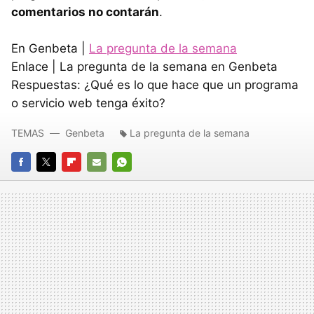
comentarios no contarán
.
En Genbeta |
La pregunta de la semana
Enlace | La pregunta de la semana en Genbeta
Respuestas: ¿Qué es lo que hace que un programa
o servicio web tenga éxito?
TEMAS
Genbeta
La pregunta de la semana
FACEBOOK
TWITTER
FLIPBOARD
E-
WHATSAPP
MAIL