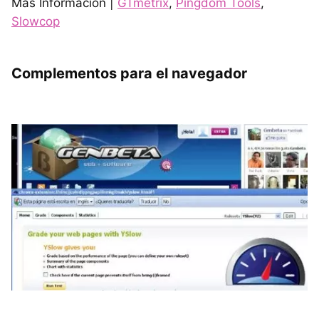
Más Información |
GTmetrix
,
Pingdom Tools
,
Slowcop
Complementos para el navegador