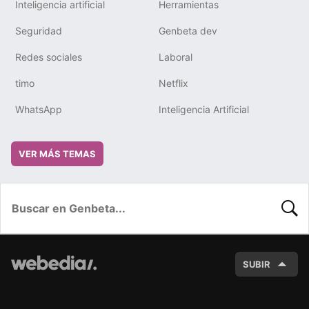
Inteligencia artificial
Herramientas
Seguridad
Genbeta dev
Redes sociales
Laboral
timo
Netflix
WhatsApp
Inteligencia Artificial
VER MÁS TEMAS
BUSC
SUBIR