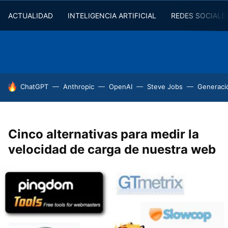
ACTUALIDAD
INTELIGENCIA ARTIFICIAL
REDES SOCIALE
HOY SE HABLA DE
ChatGPT
Anthropic
OpenAI
Steve Jobs
Generaci
Cinco alternativas para medir la
velocidad de carga de nuestra web