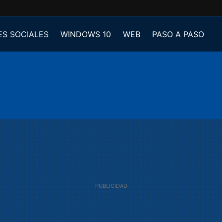
ES SOCIALES
WINDOWS 10
WEB
PASO A PASO