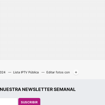
2024
Lista IPTV Pública
Editar fotos con
Libros gratis
Kodi
r", NUESTRA NEWSLETTER SEMANAL
SUSCRIBIR