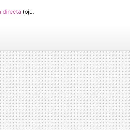
 directa
(ojo,