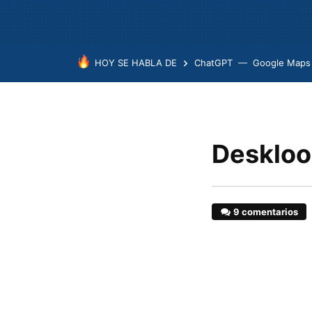
HOY SE HABLA DE
ChatGPT
Google Maps
Deskloop
9 comentarios