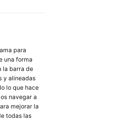
rama para
de una forma
 la barra de
s y alineadas
lo lo que hace
mos navegar a
ara mejorar la
e todas las