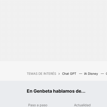
TEMAS DE INTERÉS
Chat GPT
IA Disney
IA gratis
Cash Privicompr
En Genbeta hablamos de...
Paso a paso
Actualidad