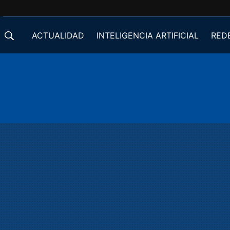
ACTUALIDAD
INTELIGENCIA ARTIFICIAL
RED
DESARROLLADORES