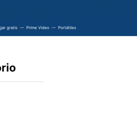
ar gratis
Prime Video
Portátiles
rio