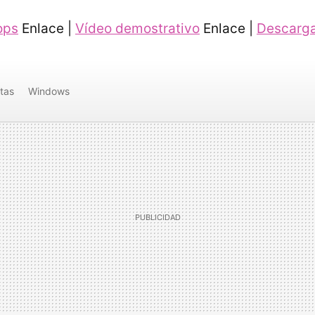
ops
Enlace |
Vídeo demostrativo
Enlace |
Descarga
tas
Windows