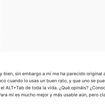
 bien, sin embargo a mí me ha parecido original a
co cuando lo usas un buen rato, y que uno se pu
n el ALT+Tab de toda la vida. ¿Qué opináis? ¿Conoc
ara mí es mucho mejor y más usable aún, pero cl