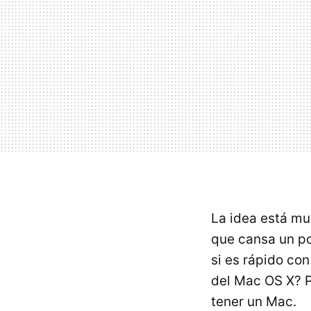
La idea está muy
que cansa un po
si es rápido co
del Mac OS X? P
tener un Mac.