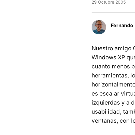
29 Octubre 2005
Fernando 
Nuestro amigo G
Windows XP que 
cuanto menos pe
herramientas, l
horizontalmente
es escalar virt
izquierdas y a 
usabilidad, tam
ventanas, con l