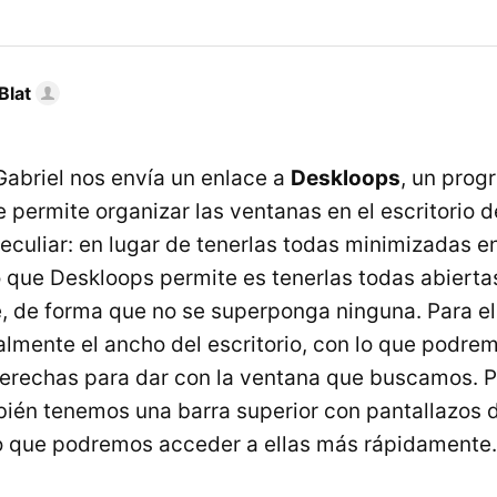
Blat
abriel nos envía un enlace a
Deskloops
, un prog
permite organizar las ventanas en el escritorio 
culiar: en lugar de tenerlas todas minimizadas en
o que Deskloops permite es tenerlas todas abierta
, de forma que no se superponga ninguna. Para el
ualmente el ancho del escritorio, con lo que podre
derechas para dar con la ventana que buscamos. P
bién tenemos una barra superior con pantallazos d
o que podremos acceder a ellas más rápidamente.