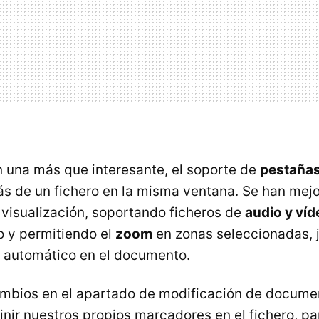
una más que interesante, el soporte de
pestaña
ás de un fichero en la misma ventana. Se han mej
 visualización, soportando ficheros de
audio y víd
 y permitiendo el
zoom
en zonas seleccionadas, j
 automático en el documento.
mbios en el apartado de modificación de docume
inir nuestros propios marcadores en el fichero, p