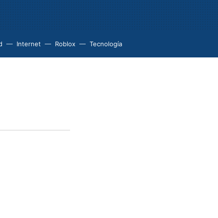
d
Internet
Roblox
Tecnología