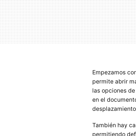
Empezamos con 
permite abrir m
las opciones de
en el documento
desplazamiento
También hay ca
permitiendo def