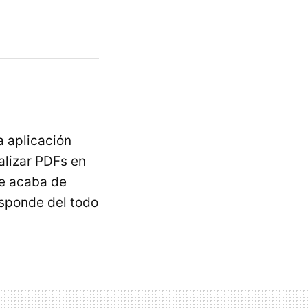
a aplicación
alizar PDFs en
ue acaba de
esponde del todo