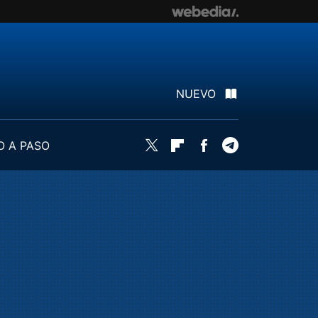
NUEVO
O A PASO
Twitter
Flipboard
Facebook
Telegram