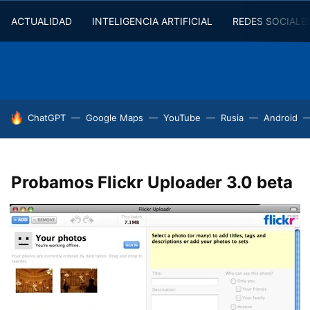
ACTUALIDAD
INTELIGENCIA ARTIFICIAL
REDES SOCIALE
HOY SE HABLA DE
ChatGPT
Google Maps
YouTube
Rusia
Android
Probamos Flickr Uploader 3.0 beta