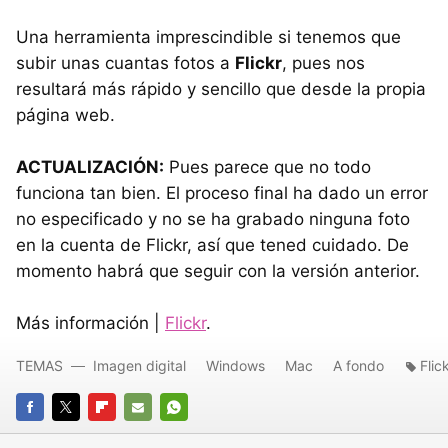
Una herramienta imprescindible si tenemos que
subir unas cuantas fotos a
Flickr
, pues nos
resultará más rápido y sencillo que desde la propia
página web.
ACTUALIZACIÓN:
Pues parece que no todo
funciona tan bien. El proceso final ha dado un error
no especificado y no se ha grabado ninguna foto
en la cuenta de Flickr, así que tened cuidado. De
momento habrá que seguir con la versión anterior.
Más información |
Flickr
.
TEMAS
Imagen digital
Windows
Mac
A fondo
Flic
FACEBOOK
TWITTER
FLIPBOARD
E-
WHATSAPP