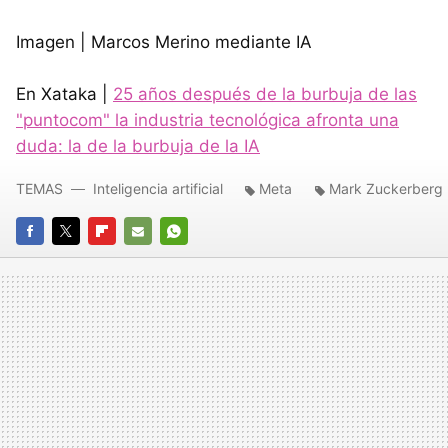
Imagen | Marcos Merino mediante IA
En Xataka |
25 años después de la burbuja de las
"puntocom" la industria tecnológica afronta una
duda: la de la burbuja de la IA
TEMAS
Inteligencia artificial
Meta
Mark Zuckerberg
FACEBOOK
TWITTER
FLIPBOARD
E-
WHATSAPP
MAIL