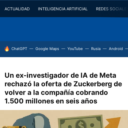
ACTUALIDAD
INTELIGENCIA ARTIFICIAL
REDES SOCIALE
HOY SE HABLA DE
ChatGPT
Google Maps
YouTube
Rusia
Android
Un ex-investigador de IA de Meta
rechazó la oferta de Zuckerberg de
volver a la compañía cobrando
1.500 millones en seis años