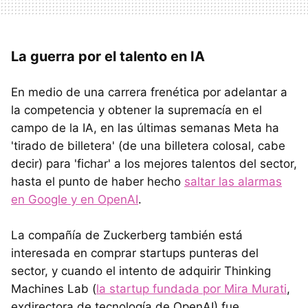
La guerra por el talento en IA
En medio de una carrera frenética por adelantar a
la competencia y obtener la supremacía en el
campo de la IA, en las últimas semanas Meta ha
'tirado de billetera' (de una billetera colosal, cabe
decir) para 'fichar' a los mejores talentos del sector,
hasta el punto de haber hecho
saltar las alarmas
en Google y en OpenAI
.
La compañía de Zuckerberg también está
interesada en comprar startups punteras del
sector, y cuando el intento de adquirir Thinking
Machines Lab (
la startup fundada por Mira Murati
,
exdirectora de tecnología de OpenAI) fue