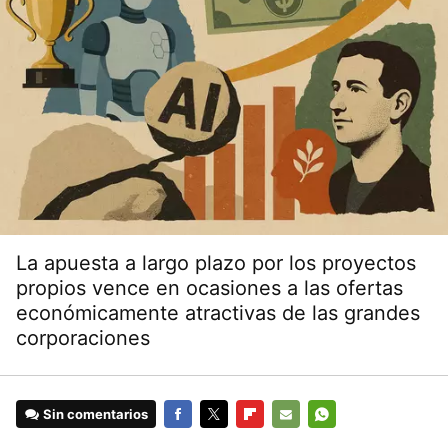
La apuesta a largo plazo por los proyectos
propios vence en ocasiones a las ofertas
económicamente atractivas de las grandes
corporaciones
Sin comentarios
FACEBOOK
TWITTER
FLIPBOARD
E-
WHATSAPP