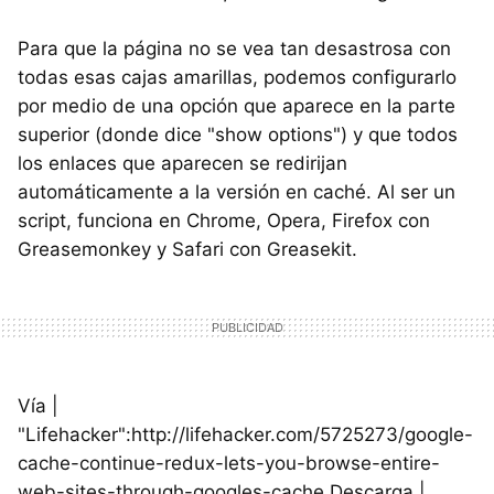
Para que la página no se vea tan desastrosa con
todas esas cajas amarillas, podemos configurarlo
por medio de una opción que aparece en la parte
superior (donde dice "show options") y que todos
los enlaces que aparecen se redirijan
automáticamente a la versión en caché. Al ser un
script, funciona en Chrome, Opera, Firefox con
Greasemonkey y Safari con Greasekit.
Vía |
"Lifehacker":http://lifehacker.com/5725273/google-
cache-continue-redux-lets-you-browse-entire-
web-sites-through-googles-cache Descarga |