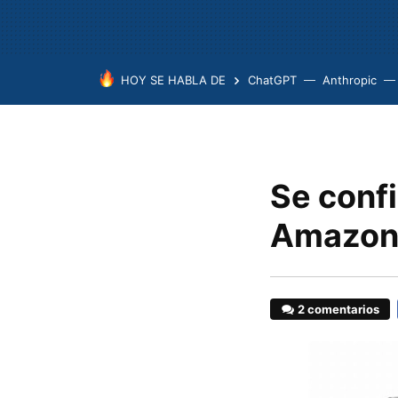
HOY SE HABLA DE
ChatGPT
Anthropic
Se confi
Amazon 
2 comentarios