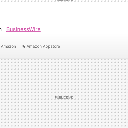
n |
BusinessWire
Amazon
Amazon Appstore