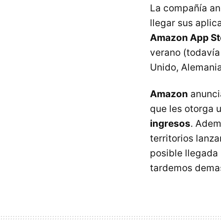
La compañía anu
llegar sus aplic
Amazon App St
verano (todavía
Unido, Alemania,
Amazon
anuncia
que les otorga 
ingresos
. Adem
territorios lanz
posible llegada
tardemos demasi