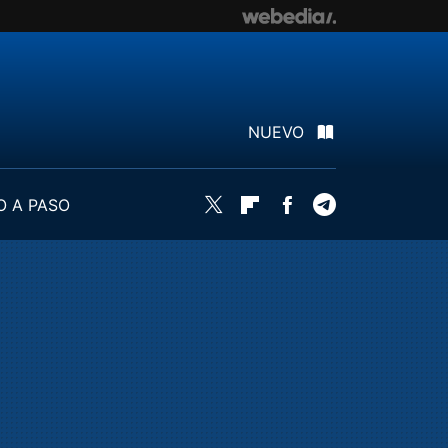
NUEVO
O A PASO
Twitter
Flipboard
Facebook
Telegram