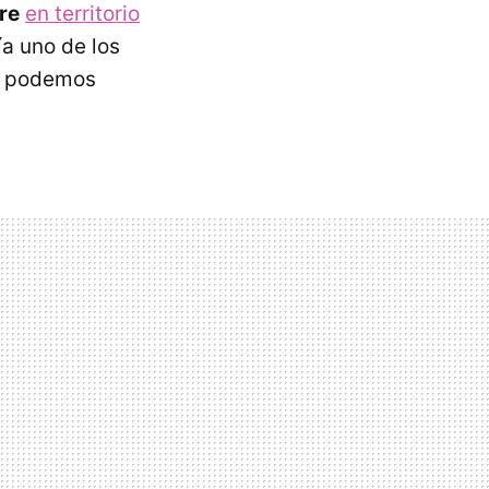
re
en territorio
ía uno de los
ya podemos