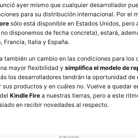
nció ayer mismo que cualquier desarrollador pue
aciones para su distribución internacional. Por el
ore
sólo está disponible en Estados Unidos, pero a
 no disponemos de fecha concreta), estará, ademá
 Francia, Italia y España.
 también un cambio en las condiciones para los 
una mayor flexibilidad y
simplifica el modelo de r
ás los desarrolladores tendrán la oportunidad de 
ar sus productos y en cuáles no. Vuelve a quedar en
 del
Kindle Fire
a nuestras tierras, pero a este rit
ado en recibir novedades al respecto.