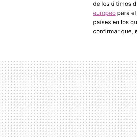
de los últimos d
europeo
para el
países en los q
confirmar que,