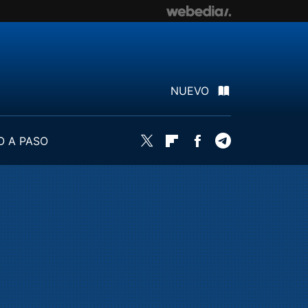
NUEVO
O A PASO
Twitter
Flipboard
Facebook
Telegram