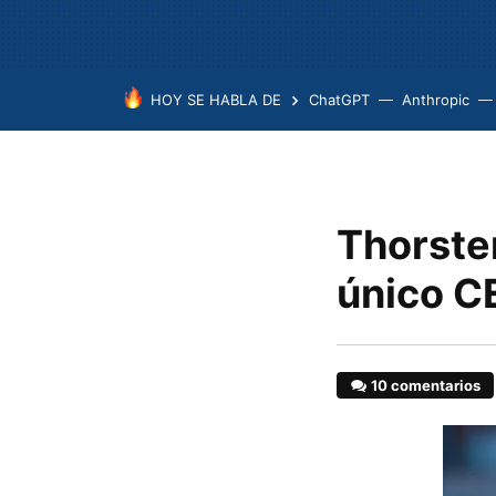
HOY SE HABLA DE
ChatGPT
Anthropic
Thorsten
único C
10 comentarios