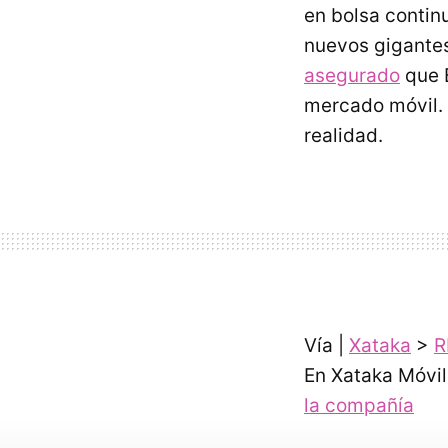
en bolsa contin
nuevos gigantes
asegurado
que B
mercado móvil. 
realidad.
Vía |
Xataka
>
R
En Xataka Móvil
la compañía