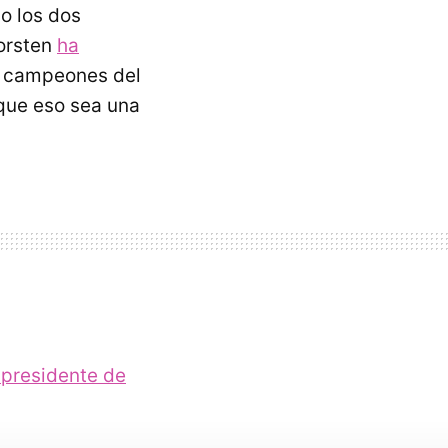
o los dos
orsten
ha
s campeones del
que eso sea una
presidente de