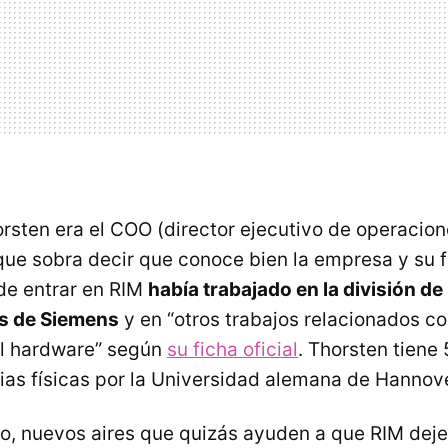
rsten era el
COO
(director ejecutivo de operacion
ue sobra decir que conoce bien la empresa y su fi
de entrar en
RIM
había trabajado en la división de
s de Siemens
y en “otros trabajos relacionados c
el hardware” según
su ficha oficial
. Thorsten tiene
ias físicas por la Universidad alemana de Hannove
o, nuevos aires que quizás ayuden a que
RIM
deje