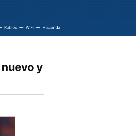
Roblox
WiFi
Hacienda
 nuevo y