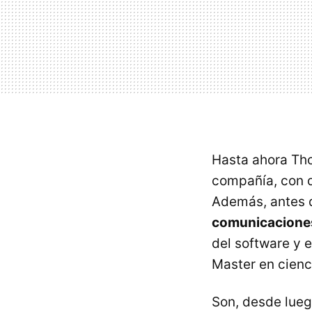
Hasta ahora Tho
compañía, con q
Además, antes 
comunicacione
del software y 
Master en cienc
Son, desde lueg