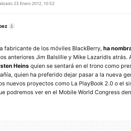
lizado 23 Enero 2012, 10:52
pez
a fabricante de los móviles BlackBerry,
ha nombra
os anteriores Jim Balsillie y Mike Lazaridis atrás. 
sten Heins
quien se sentará en el trono como pre
ñía, quien ha preferido dejar pasar a la nueva g
os nuevos proyectos como La PlayBook 2.0 o el s
ue podremos ver en el Mobile World Congress den