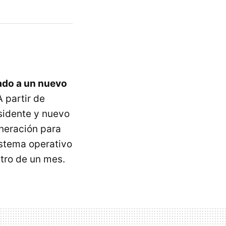
do a un nuevo
A partir de
sidente y nuevo
eneración para
istema operativo
tro de un mes.