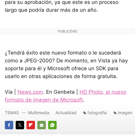
para su aprobación, ya que este es un proceso
largo que podría durar más de un año.
¿Tendrá éxito este nuevo formato o le sucederá
como a JPEG-2000? De momento, en Vista ya hay
soporte para él y Microsoft ofrece un SDK para
usarlo en otras aplicaciones de forma gratuita.
Vía |
News.com
. En Genbeta |
HD Photo, el nuevo
formato de imagen de Microsoft
.
TEMAS
Multimedia
Actualidad
fotografia
imagen
FACEBOOK
TWITTER
FLIPBOARD
E-
WHATSAPP