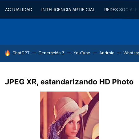
ACTUALIDAD
INTELIGENCIA ARTIFICIAL
REDES SOCIALE
HOY SE HABLA DE
ChatGPT
Generación Z
YouTube
Android
Whatsa
JPEG XR, estandarizando HD Photo