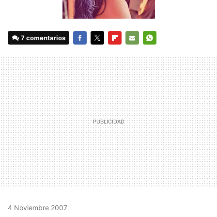
7 comentarios
FACEBOOK
TWITTER
FLIPBOARD
E-
WHATSAPP
MAIL
4 Noviembre 2007