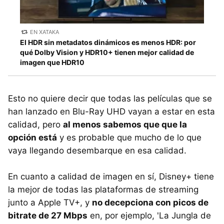
EN XATAKA
El HDR sin metadatos dinámicos es menos HDR: por
qué Dolby Vision y HDR10+ tienen mejor calidad de
imagen que HDR10
Esto no quiere decir que todas las películas que se
han lanzado en Blu-Ray UHD vayan a estar en esta
calidad, pero
al menos sabemos que que la
opción está
y es probable que mucho de lo que
vaya llegando desembarque en esa calidad.
En cuanto a calidad de imagen en sí, Disney+ tiene
la mejor de todas las plataformas de streaming
junto a Apple TV+, y
no decepciona con picos de
bitrate de 27 Mbps
en, por ejemplo, 'La Jungla de