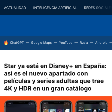
ACTUALIDAD
INTELIGENCIA ARTIFICIAL
REDES SOCIALE
HOY SE HABLA DE
ChatGPT
Google Maps
YouTube
Rusia
Android
Star ya está en Disney+ en España:
así es el nuevo apartado con
películas y series adultas que trae
4K y HDR en un gran catálogo