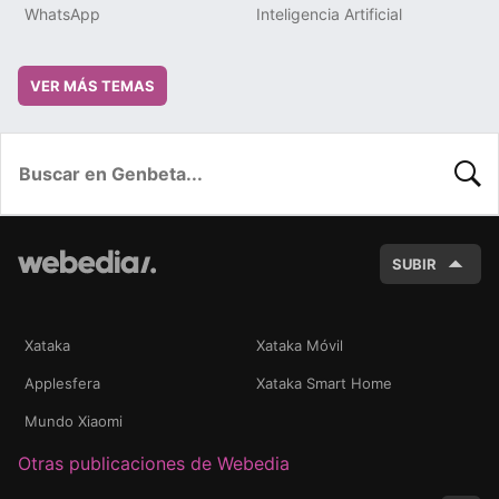
WhatsApp
Inteligencia Artificial
VER MÁS TEMAS
BUSC
SUBIR
Xataka
Xataka Móvil
Applesfera
Xataka Smart Home
Mundo Xiaomi
Otras publicaciones de Webedia