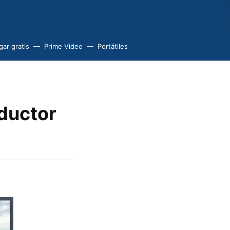
ar gratis
Prime Video
Portátiles
oductor