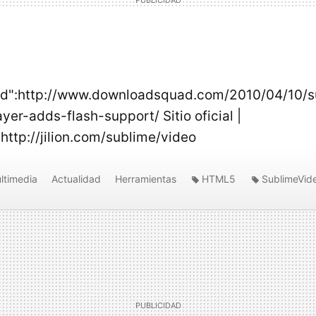
d":http://www.downloadsquad.com/2010/04/10/s
er-adds-flash-support/ Sitio oficial |
http://jilion.com/sublime/video
ltimedia
Actualidad
Herramientas
HTML5
SublimeVid