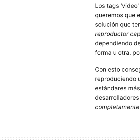
Los tags 'video'
queremos que en
solución que te
reproductor cap
dependiendo de
forma u otra, p
Con esto conseg
reproduciendo 
estándares más 
desarrolladore
completamente 