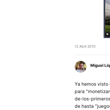
12 Abril 2010
Miguel Ló
Ya hemos visto 
para "monetiza
de-los-primero
de hasta "jueg