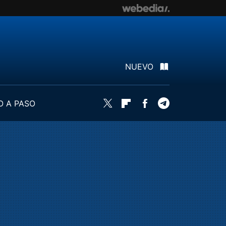
NUEVO
O A PASO
Twitter
Flipboard
Facebook
Telegram