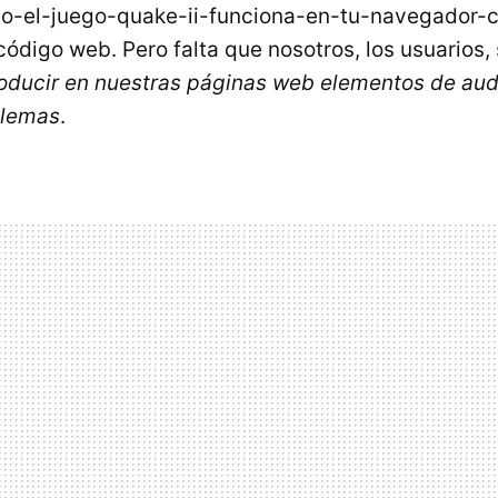
-el-juego-quake-ii-funciona-en-tu-navegador-
código web. Pero falta que nosotros, los usuarios
roducir en nuestras páginas web elementos de aud
blemas
.