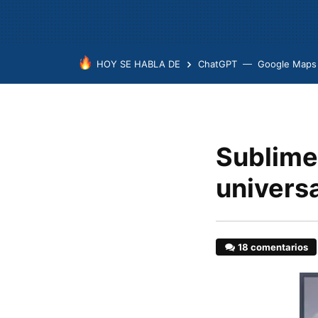
HOY SE HABLA DE
ChatGPT
Google Maps
Sublime 
universa
18 comentarios