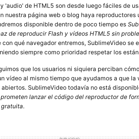
 y 'audio' de HTML5 son desde luego fáciles de usa
 nuestra página web o blog haya reproductores 
ndremos disponible dentro de poco tiempo es
Sub
az de reproducir Flash y vídeos HTML5 sin prob
 con qué navegador entremos, SublimeVideo se e
oniendo siempre como prioridad respetar los est
uimos que los usuarios ni siquiera perciban cóm
un vídeo al mismo tiempo que ayudamos a que la
abiertos. SublimeVideo todavía no está disponibl
s
prometen lanzar el código del reproductor de fo
gratuita
.