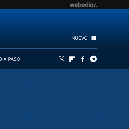
NUEVO
O A PASO
Twitter
Flipboard
Facebook
Telegram