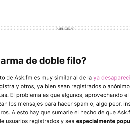
arma de doble filo?
to de Ask.fm es muy similar al de la
ya desaparec
egistra y otros, ya bien sean registrados o anónim
tas. El problema es que algunos, aprovechando el
zan los mensajes para hacer spam o, algo peor, ins
tros. A esto hay que sumarle el hecho de que Ask
de usuarios registrados y sea
especialmente popul