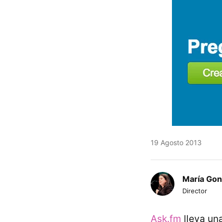
19 Agosto 2013
María Gon
Director
Ask.fm
lleva un