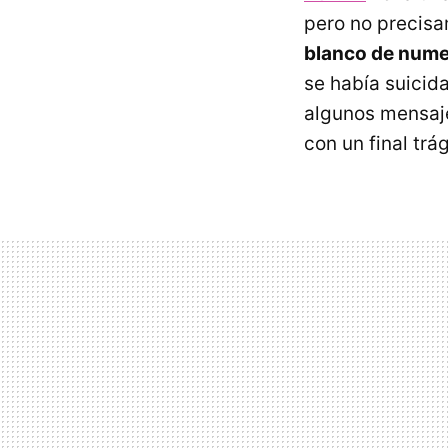
pero no precisa
blanco de nume
se había suicida
algunos mensaj
con un final trá