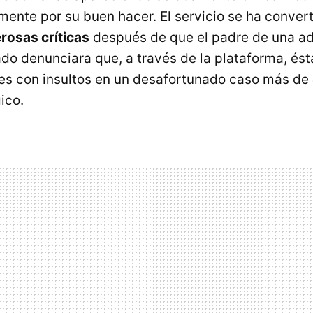
mente por su buen hacer. El servicio se ha convert
rosas críticas
después de que el padre de una a
do denunciara que, a través de la plataforma, ést
es con insultos en un desafortunado caso más de
gico.