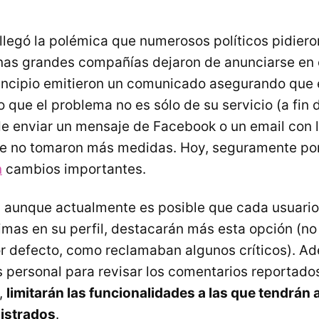
 llegó la polémica que numerosos políticos pidier
as grandes compañías dejaron de anunciarse en e
incipio emitieron un comunicado asegurando que 
o que el problema no es sólo de su servicio (a fin 
e enviar un mensaje de Facebook o un email con
ue no tomaron más medidas. Hoy, seguramente po
n
cambios importantes.
 aunque actualmente es posible que cada usuario
mas en su perfil, destacarán más esta opción (no 
r defecto, como reclamaban algunos críticos). A
 personal para revisar los comentarios reportados
,
limitarán las funcionalidades a las que tendrán 
gistrados
.