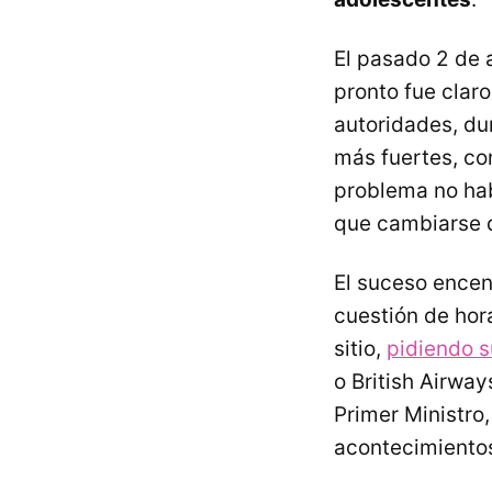
El pasado 2 de a
pronto fue clar
autoridades, dur
más fuertes, co
problema no habí
que cambiarse d
El suceso encen
cuestión de hor
sitio,
pidiendo s
o British Airway
Primer Ministro
acontecimiento