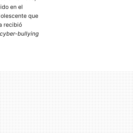
ido en el
dolescente que
a recibió
cyber-bullying