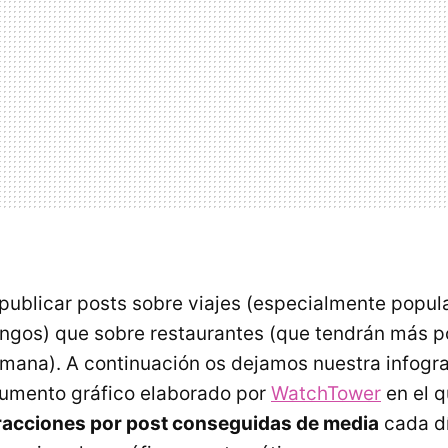
publicar posts sobre viajes (especialmente popula
ngos) que sobre restaurantes (que tendrán más p
emana). A continuación os dejamos nuestra infogra
umento gráfico elaborado por
WatchTower
en el q
racciones por post conseguidas de media
cada d