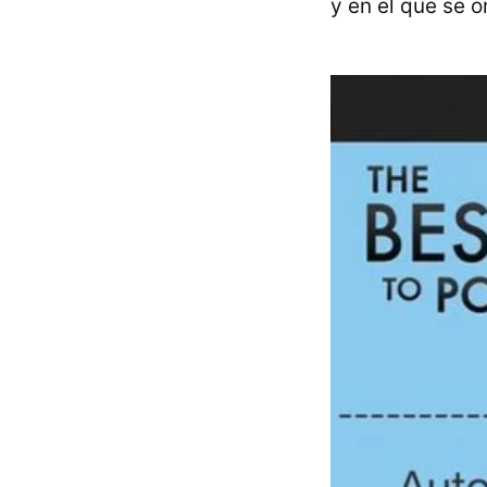
y en el que se o