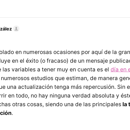
zález
lado en numerosas ocasiones por aquí de la gran
luye en el éxito (o fracaso) de un mensaje publica
e las variables a tener muy en cuenta es el
día en 
n numerosos estudios que estiman, de manera gen
e una actualización tenga más repercusión. Sin 
rir en todo, no hay ninguna verdad absoluta y és
has otras cosas, siendo una de las principales
la 
ación
.