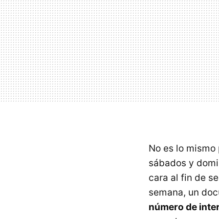
No es lo mismo 
sábados y domi
cara al fin de s
semana, un doc
número de inte