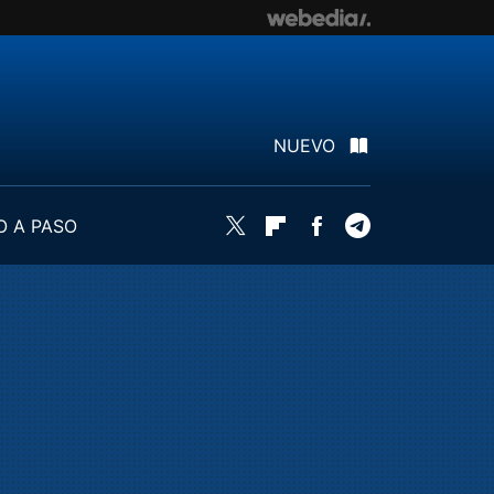
NUEVO
O A PASO
Twitter
Flipboard
Facebook
Telegram