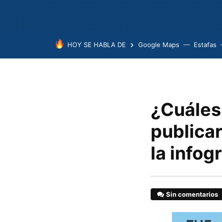
HOY SE HABLA DE
Google Maps
Estafas
¿Cuáles 
publica
la infog
Sin comentarios