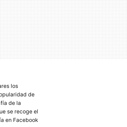
res los
opularidad de
fía de la
ue se recoge el
ía en Facebook