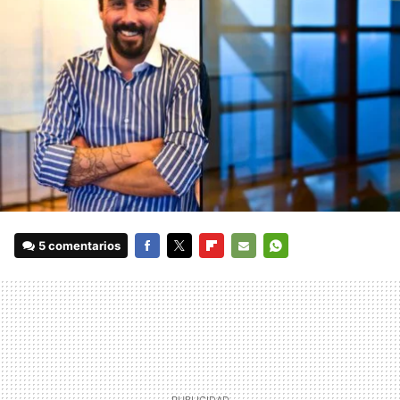
5 comentarios
FACEBOOK
TWITTER
FLIPBOARD
E-
WHATSAPP
MAIL