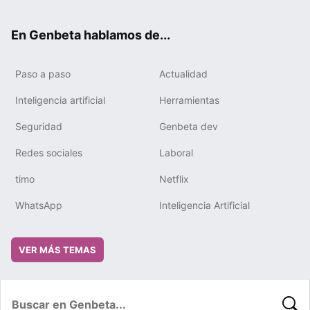
ter
ebo
tub
gra
boa
edIn
ok
e
m
rd
En Genbeta hablamos de...
Paso a paso
Actualidad
Inteligencia artificial
Herramientas
Seguridad
Genbeta dev
Redes sociales
Laboral
timo
Netflix
WhatsApp
Inteligencia Artificial
VER MÁS TEMAS