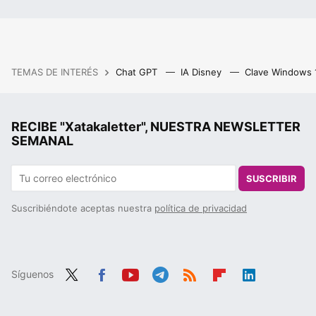
TEMAS DE INTERÉS
Chat GPT
IA Disney
Clave Windows
RECIBE "Xatakaletter", NUESTRA NEWSLETTER
SEMANAL
SUSCRIBIR
Suscribiéndote aceptas nuestra
política de privacidad
Síguenos
Twit
Fac
You
Tele
RSS
Flip
Link