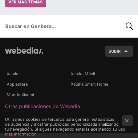
VER MÁS TEMAS
BUSC
SUBIR
Xataka
Xataka Móvil
Applesfera
Xataka Smart Home
Mundo Xiaomi
Otras publicaciones de Webedia
Utilizamos cookies de terceros para generar estadísticas
de audiencia y mostrar publicidad personalizada analizando
tu navegación. Si sigues navegando estarás aceptando su uso.
Más información