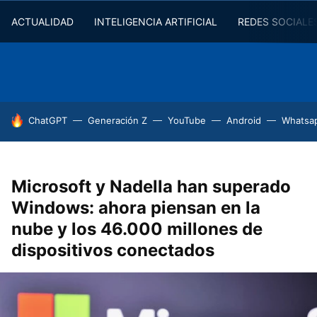
ACTUALIDAD
INTELIGENCIA ARTIFICIAL
REDES SOCIALE
HOY SE HABLA DE
ChatGPT
Generación Z
YouTube
Android
Whatsa
Microsoft y Nadella han superado
Windows: ahora piensan en la
nube y los 46.000 millones de
dispositivos conectados