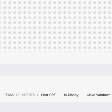
TEMAS DE INTERÉS
Chat GPT
IA Disney
Clave Windows