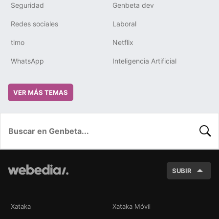
Seguridad
Genbeta dev
Redes sociales
Laboral
timo
Netflix
WhatsApp
Inteligencia Artificial
VER MÁS TEMAS
BUSC
SUBIR
Xataka
Xataka Móvil