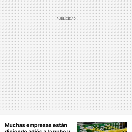
Muchas empresas están
diciendo adiós a la nube y