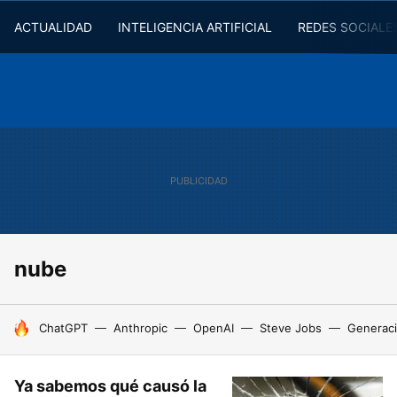
ACTUALIDAD
INTELIGENCIA ARTIFICIAL
REDES SOCIALE
nube
HOY SE HABLA DE
ChatGPT
Anthropic
OpenAI
Steve Jobs
Generaci
Ya sabemos qué causó la