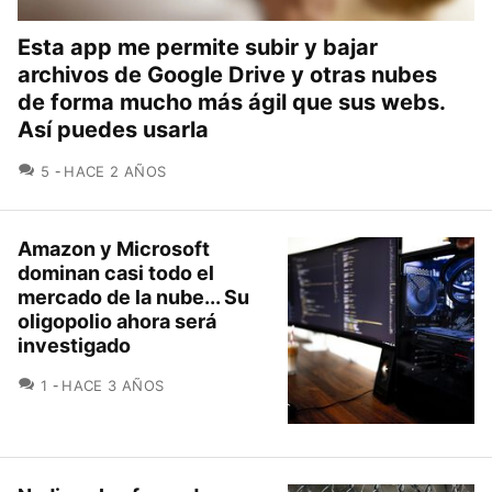
Esta app me permite subir y bajar
archivos de Google Drive y otras nubes
de forma mucho más ágil que sus webs.
Así puedes usarla
COMENTARIOS
5
HACE 2 AÑOS
Amazon y Microsoft
dominan casi todo el
mercado de la nube... Su
oligopolio ahora será
investigado
COMENTARIOS
1
HACE 3 AÑOS