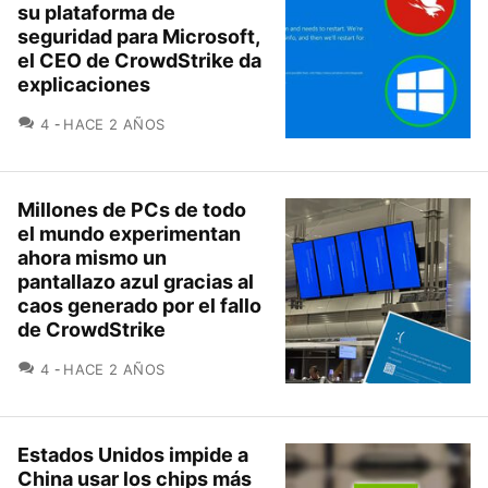
su plataforma de
seguridad para Microsoft,
el CEO de CrowdStrike da
explicaciones
COMENTARIOS
4
HACE 2 AÑOS
Millones de PCs de todo
el mundo experimentan
ahora mismo un
pantallazo azul gracias al
caos generado por el fallo
de CrowdStrike
COMENTARIOS
4
HACE 2 AÑOS
Estados Unidos impide a
China usar los chips más