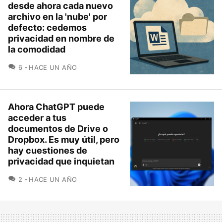
desde ahora cada nuevo
archivo en la 'nube' por
defecto: cedemos
privacidad en nombre de
la comodidad
COMENTARIOS
6
HACE UN AÑO
Ahora ChatGPT puede
acceder a tus
documentos de Drive o
Dropbox. Es muy útil, pero
hay cuestiones de
privacidad que inquietan
COMENTARIOS
2
HACE UN AÑO