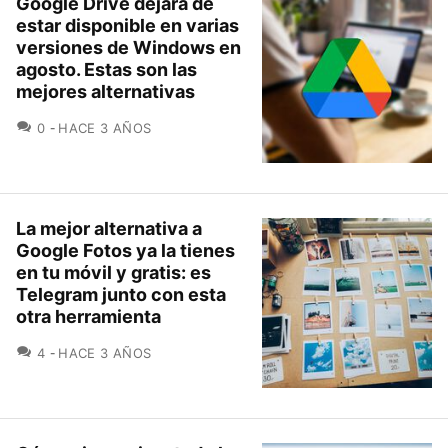
Google Drive dejará de
estar disponible en varias
versiones de Windows en
agosto. Estas son las
mejores alternativas
COMENTARIOS
0
HACE 3 AÑOS
La mejor alternativa a
Google Fotos ya la tienes
en tu móvil y gratis: es
Telegram junto con esta
otra herramienta
COMENTARIOS
4
HACE 3 AÑOS