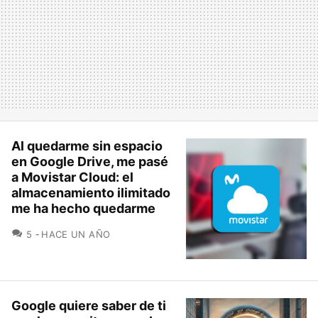
Al quedarme sin espacio
en Google Drive, me pasé
a Movistar Cloud: el
almacenamiento ilimitado
me ha hecho quedarme
COMENTARIOS
5
HACE UN AÑO
Google quiere saber de ti