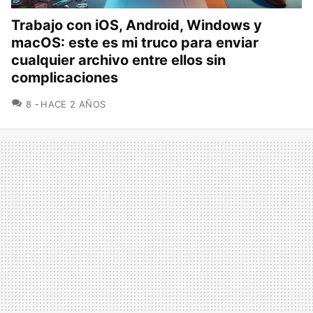
Trabajo con iOS, Android, Windows y
macOS: este es mi truco para enviar
cualquier archivo entre ellos sin
complicaciones
COMENTARIOS
8
HACE 2 AÑOS