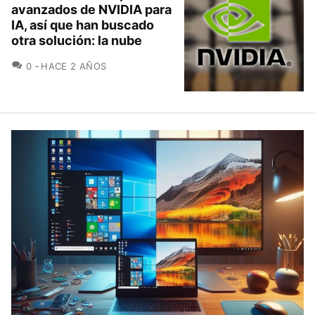
avanzados de NVIDIA para
IA, así que han buscado
otra solución: la nube
COMENTARIOS
0
HACE 2 AÑOS