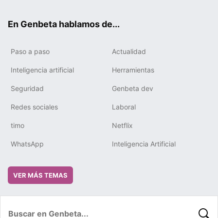
ter
ebo
tub
gra
boa
edIn
ok
e
m
rd
En Genbeta hablamos de...
Paso a paso
Actualidad
Inteligencia artificial
Herramientas
Seguridad
Genbeta dev
Redes sociales
Laboral
timo
Netflix
WhatsApp
Inteligencia Artificial
VER MÁS TEMAS