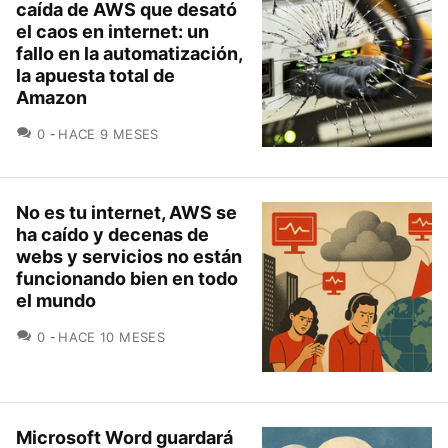
caída de AWS que desató
el caos en internet: un
fallo en la automatización,
la apuesta total de
Amazon
COMENTARIOS
0
HACE 9 MESES
No es tu internet, AWS se
ha caído y decenas de
webs y servicios no están
funcionando bien en todo
el mundo
COMENTARIOS
0
HACE 10 MESES
Microsoft Word guardará