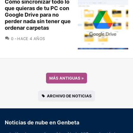
Cómo sincronizar todo lo
que quieras de tu PC con
Google Drive para no
perder nada sin tener que
ordenar carpetas
COMENTARIOS
0
HACE 4 AÑOS
MÁS ANTIGUAS
»
ARCHIVO DE NOTICIAS
Noticias de nube en Genbeta