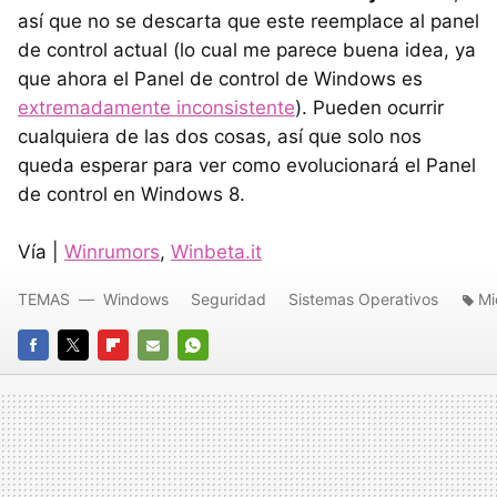
así que no se descarta que este reemplace al panel
de control actual (lo cual me parece buena idea, ya
que ahora el Panel de control de Windows es
extremadamente inconsistente
). Pueden ocurrir
cualquiera de las dos cosas, así que solo nos
queda esperar para ver como evolucionará el Panel
de control en Windows 8.
Vía |
Winrumors
,
Winbeta.it
TEMAS
Windows
Seguridad
Sistemas Operativos
Mi
FACEBOOK
TWITTER
FLIPBOARD
E-
WHATSAPP
MAIL