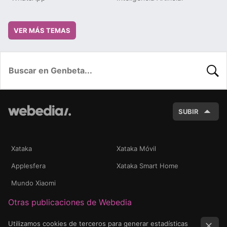
VER MÁS TEMAS
BUSC
SUBIR
Xataka
Xataka Móvil
Applesfera
Xataka Smart Home
Mundo Xiaomi
Otras publicaciones de Webedia
Utilizamos cookies de terceros para generar estadísticas