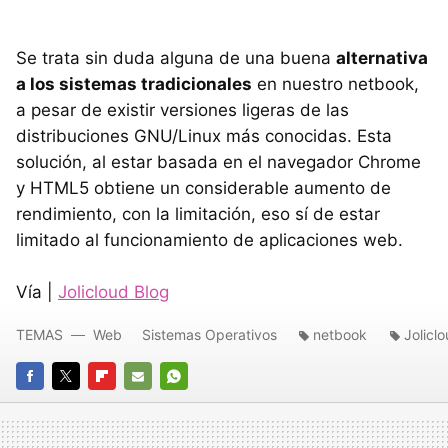
Se trata sin duda alguna de una buena
alternativa
a los sistemas tradicionales
en nuestro netbook,
a pesar de existir versiones ligeras de las
distribuciones GNU/Linux más conocidas. Esta
solución, al estar basada en el navegador Chrome
y HTML5 obtiene un considerable aumento de
rendimiento, con la limitación, eso sí de estar
limitado al funcionamiento de aplicaciones web.
Vía |
Jolicloud Blog
TEMAS
Web
Sistemas Operativos
netbook
Jolicl
FACEBOOK
TWITTER
FLIPBOARD
E-
WHATSAPP
MAIL