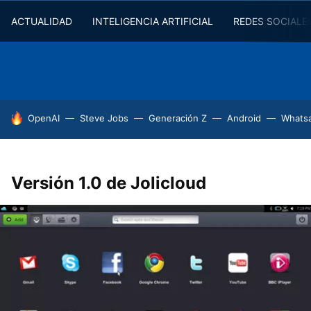
ACTUALIDAD
INTELIGENCIA ARTIFICIAL
REDES SOCIALE
HOY SE HABLA DE
OpenAI
Steve Jobs
Generación Z
Android
Whats
Versión 1.0 de Jolicloud