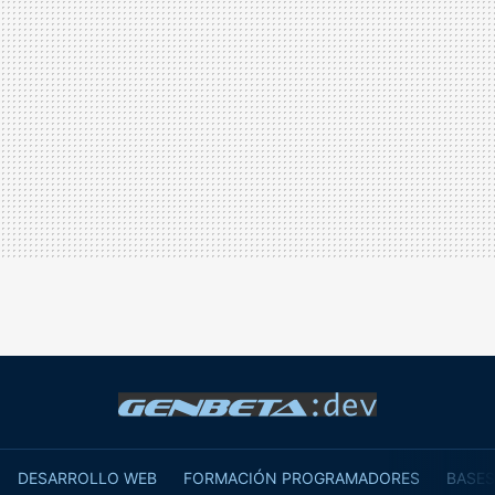
DESARROLLO WEB
FORMACIÓN PROGRAMADORES
BASES