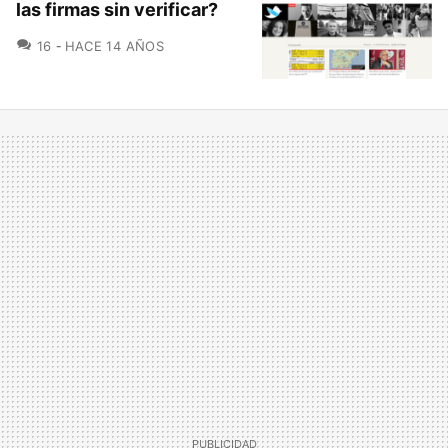
las firmas sin verificar?
COMENTARIOS
16
HACE 14 AÑOS