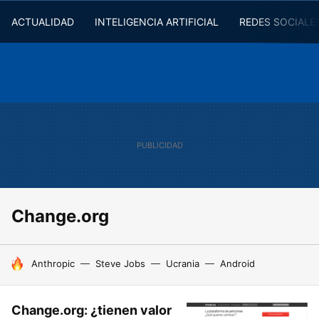
ACTUALIDAD
INTELIGENCIA ARTIFICIAL
REDES SOCIALE
Change.org
HOY SE HABLA DE
Anthropic
Steve Jobs
Ucrania
Android
Change.org: ¿tienen valor