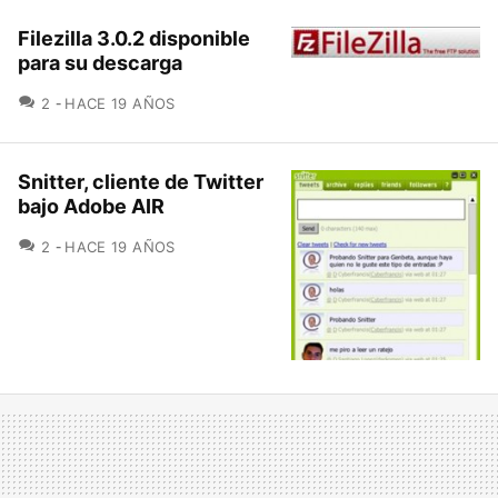
Filezilla 3.0.2 disponible
para su descarga
COMENTARIOS
2
HACE 19 AÑOS
Snitter, cliente de Twitter
bajo Adobe AIR
COMENTARIOS
2
HACE 19 AÑOS