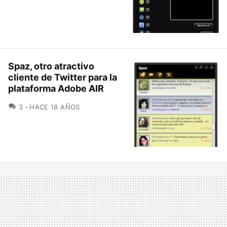
Spaz, otro atractivo
cliente de Twitter para la
plataforma Adobe AIR
COMENTARIOS
3
HACE 18 AÑOS