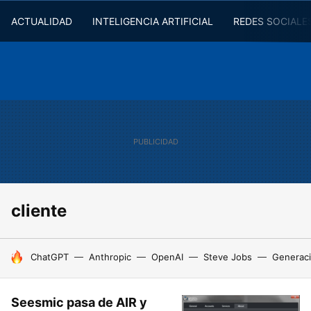
ACTUALIDAD
INTELIGENCIA ARTIFICIAL
REDES SOCIALE
cliente
HOY SE HABLA DE
ChatGPT
Anthropic
OpenAI
Steve Jobs
Generaci
Seesmic pasa de AIR y