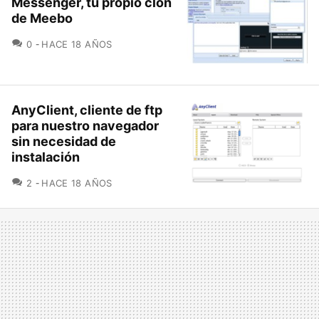
Messenger, tu propio clon
de Meebo
COMENTARIOS
0
HACE 18 AÑOS
AnyClient, cliente de ftp
para nuestro navegador
sin necesidad de
instalación
COMENTARIOS
2
HACE 18 AÑOS