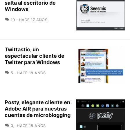
salta al escritorio de
Windows
COMENTARIOS
10
HACE 17 AÑOS
Twittastic, un
espectacular cliente de
Twitter para Windows
COMENTARIOS
5
HACE 18 AÑOS
Posty, elegante cliente en
Adobe AIR para nuestras
cuentas de microblogging
COMENTARIOS
0
HACE 18 AÑOS