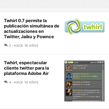
Twhirl 0.7 permite la
publicación simultánea de
actualizaciones en
Twitter, Jaiku y Pownce
COMENTARIOS
0
HACE 18 AÑOS
Twhirl, espectacular
cliente twitter para la
plataforma Adobe Air
COMENTARIOS
4
HACE 19 AÑOS