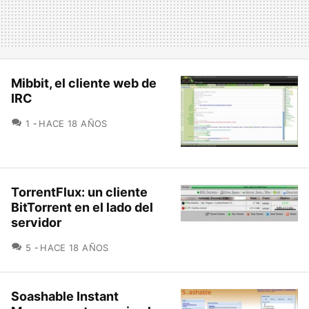
Mibbit, el cliente web de
IRC
COMENTARIOS
1
HACE 18 AÑOS
TorrentFlux: un cliente
BitTorrent en el lado del
servidor
COMENTARIOS
5
HACE 18 AÑOS
Soashable Instant