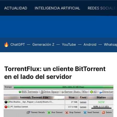
ACTUALIDAD
INTELIGENCIA ARTIFICIAL
REDES SOCIALE
HOY SE HABLA DE
ChatGPT
Generación Z
YouTube
Android
Whatsa
TorrentFlux: un cliente BitTorrent
en el lado del servidor