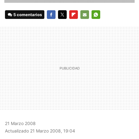
5 comentarios
FACEBOOK
TWITTER
FLIPBOARD
E-
WHATSAPP
MAIL
21 Marzo 2008
Actualizado 21 Marzo 2008, 19:04