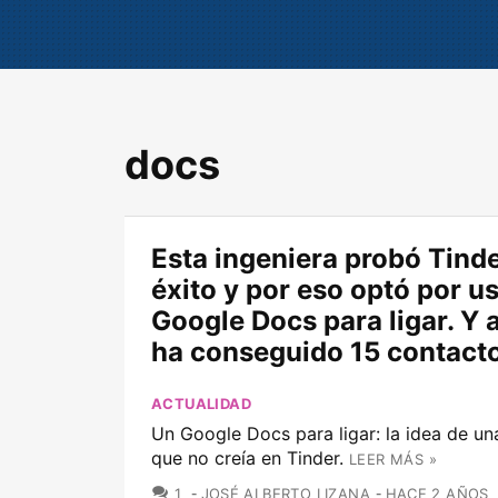
docs
Esta ingeniera probó Tinde
éxito y por eso optó por u
Google Docs para ligar. Y a
ha conseguido 15 contact
ACTUALIDAD
Un Google Docs para ligar: la idea de un
que no creía en Tinder.
LEER MÁS »
COMENTARIOS
1
JOSÉ ALBERTO LIZANA
HACE 2 AÑOS