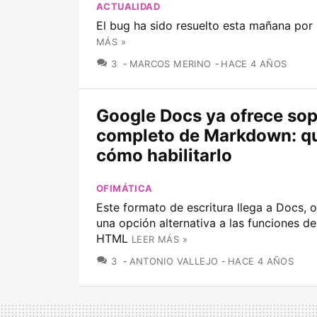
ACTUALIDAD
El bug ha sido resuelto esta mañana por
MÁS »
COMENTARIOS
3
MARCOS MERINO
HACE 4 AÑOS
Google Docs ya ofrece so
completo de Markdown: qu
cómo habilitarlo
OFIMÁTICA
Este formato de escritura llega a Docs, 
una opción alternativa a las funciones d
HTML
LEER MÁS »
COMENTARIOS
3
ANTONIO VALLEJO
HACE 4 AÑOS