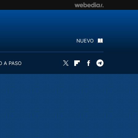
NUEVO
O A PASO
Twitter
Flipboard
Facebook
Telegram