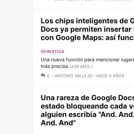
Los chips inteligentes de 
Docs ya permiten insertar
con Google Maps: así fun
OFIMÁTICA
Una nueva función para mencionar lugar
más precisa
LEER MÁS »
COMENTARIOS
0
ANTONIO VALLEJO
HACE 4 AÑOS
Una rareza de Google Docs
estado bloqueando cada v
alguien escribía "And. And
And. And"