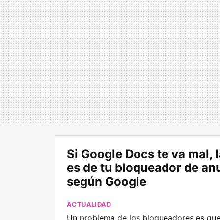
Si Google Docs te va mal, 
es de tu bloqueador de an
según Google
ACTUALIDAD
Un problema de los bloqueadores es qu