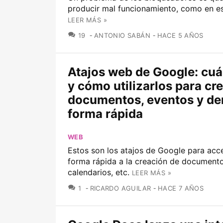
producir mal funcionamiento, como en es
LEER MÁS »
COMENTARIOS
19
ANTONIO SABÁN
HACE 5 AÑOS
Atajos web de Google: cuá
y cómo utilizarlos para cr
documentos, eventos y d
forma rápida
WEB
Estos son los atajos de Google para acc
forma rápida a la creación de documento
calendarios, etc.
LEER MÁS »
COMENTARIOS
1
RICARDO AGUILAR
HACE 7 AÑOS