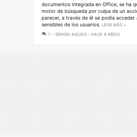
documentos integrada en Office, se ha q
motor de búsqueda por culpa de un accid
parecer, a través de él se podía acceder
sensibles de los usuarios.
LEER MÁS »
COMENTARIOS
1
SERGIO AGUDO
HACE 9 AÑOS