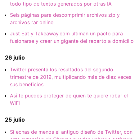
todo tipo de textos generados por otras IA
Seis páginas para descomprimir archivos zip y
archivos rar online
Just Eat y Takeaway.com ultiman un pacto para
fusionarse y crear un gigante del reparto a domicilio
26 julio
Twitter presenta los resultados del segundo
trimestre de 2019, multiplicando más de diez veces
sus beneficios
Así te puedes proteger de quien te quiere robar el
WiFi
25 julio
Si echas de menos el antiguo diseño de Twitter, con