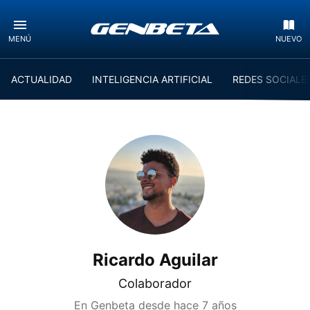
MENÚ
NUEVO
ACTUALIDAD
INTELIGENCIA ARTIFICIAL
REDES SOCIALE
Ricardo Aguilar
Colaborador
En Genbeta desde
hace 7 años