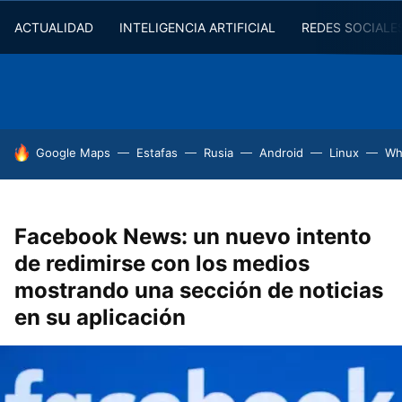
ACTUALIDAD
INTELIGENCIA ARTIFICIAL
REDES SOCIALE
HOY SE HABLA DE
Google Maps
Estafas
Rusia
Android
Linux
Wh
Facebook News: un nuevo intento
de redimirse con los medios
mostrando una sección de noticias
en su aplicación