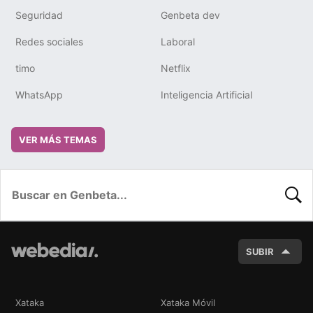
Seguridad
Genbeta dev
Redes sociales
Laboral
timo
Netflix
WhatsApp
Inteligencia Artificial
VER MÁS TEMAS
BUSC
SUBIR
Xataka
Xataka Móvil