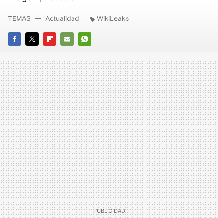
TEMAS
Actualidad
WikiLeaks
FACEBOOK
TWITTER
FLIPBOARD
E-
WHATSAPP
MAIL