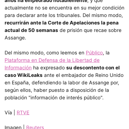
años ha empeorado notablemente
, y que
actualmente no se encuentra en su mejor condición
para declarar ante los tribunales. Del mismo modo,
recurrirán ante la Corte de Apelaciones la pena
actual de 50 semanas
de prisión que recae sobre
Assange.
Del mismo modo, como leemos en
Público
, la
Plataforma en Defensa de la Libertad de
Información
ha expresado
su descontento con el
caso WikiLeaks
ante el embajador de Reino Unido
en España, defendiendo la labor de Assange por,
según ellos, haber puesto a disposición de la
población "información de interés público".
Vía |
RTVE
Imagen |
Reuters