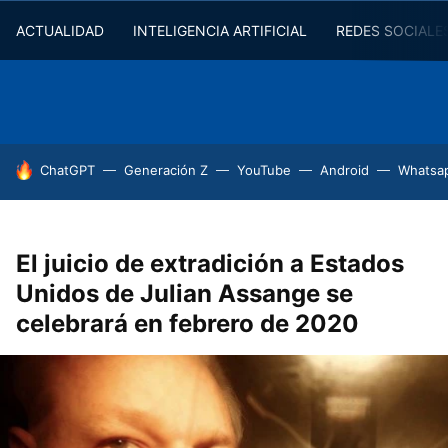
ACTUALIDAD
INTELIGENCIA ARTIFICIAL
REDES SOCIALE
HOY SE HABLA DE
ChatGPT
Generación Z
YouTube
Android
Whatsa
El juicio de extradición a Estados
Unidos de Julian Assange se
celebrará en febrero de 2020