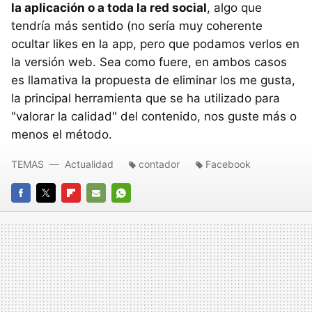
la aplicación o a toda la red social
, algo que
tendría más sentido (no sería muy coherente
ocultar likes en la app, pero que podamos verlos en
la versión web. Sea como fuere, en ambos casos
es llamativa la propuesta de eliminar los me gusta,
la principal herramienta que se ha utilizado para
"valorar la calidad" del contenido, nos guste más o
menos el método.
TEMAS
Actualidad
contador
Facebook
FACEBOOK
TWITTER
FLIPBOARD
E-
WHATSAPP
MAIL