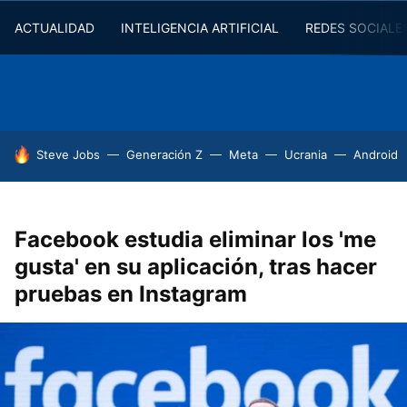
ACTUALIDAD
INTELIGENCIA ARTIFICIAL
REDES SOCIALE
HOY SE HABLA DE
Steve Jobs
Generación Z
Meta
Ucrania
Android
Facebook estudia eliminar los 'me
gusta' en su aplicación, tras hacer
pruebas en Instagram