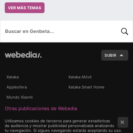
VER MÁS TEMAS
BUSC
SUBIR
Xataka
Xataka Móvil
Applesfera
Xataka Smart Home
Mundo Xiaomi
Otras publicaciones de Webedia
Utilizamos cookies de terceros para generar estadísticas
de audiencia y mostrar publicidad personalizada analizando
tu navegación. Si sigues navegando estarás aceptando su uso.