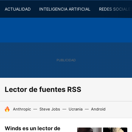
ACTUALIDAD
INTELIGENCIA ARTIFICIAL
REDES SOCIALE
Lector de fuentes RSS
HOY SE HABLA DE
Anthropic
Steve Jobs
Ucrania
Android
Winds es un lector de