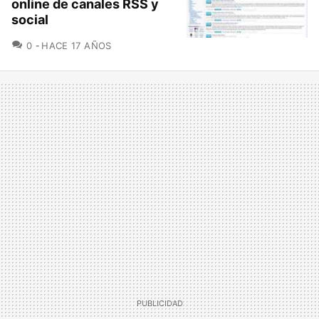
online de canales RSS y
social
COMENTARIOS
0
HACE 17 AÑOS