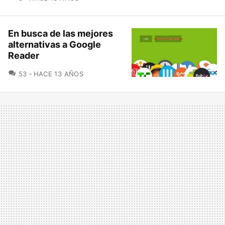
En busca de las mejores
alternativas a Google
Reader
COMENTARIOS
53
HACE 13 AÑOS