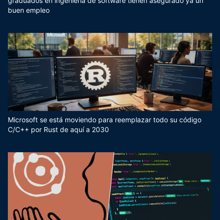
graduados en ingeniería de software tienen asegurado ya un
buen empleo
Microsoft se está moviendo para reemplazar todo su código
C/C++ por Rust de aquí a 2030