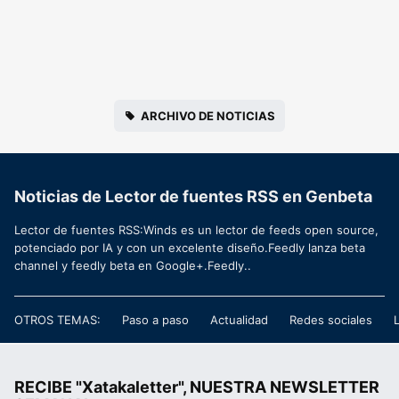
ARCHIVO DE NOTICIAS
Noticias de Lector de fuentes RSS en Genbeta
Lector de fuentes RSS:Winds es un lector de feeds open source,
potenciado por IA y con un excelente diseño.Feedly lanza beta
channel y feedly beta en Google+.Feedly..
OTROS TEMAS:
Paso a paso
Actualidad
Redes sociales
RECIBE "Xatakaletter", NUESTRA NEWSLETTER