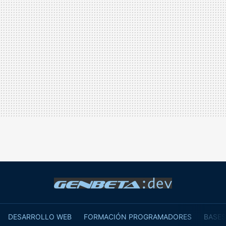
DESARROLLO WEB
FORMACIÓN PROGRAMADORES
BASES