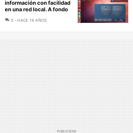
información con facilidad
en una red local. A fondo
COMENTARIOS
5
HACE 14 AÑOS