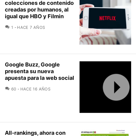
colecciones de contenido
creadas por humanos, al
igual que HBO y Filmin
COMENTARIOS
1
HACE 7 AÑOS
Google Buzz, Google
presenta su nueva
apuesta para la web social
COMENTARIOS
60
HACE 16 AÑOS
All-rankings, ahora con