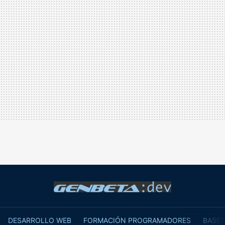
DESARROLLO WEB
FORMACIÓN PROGRAMADORES
BASES