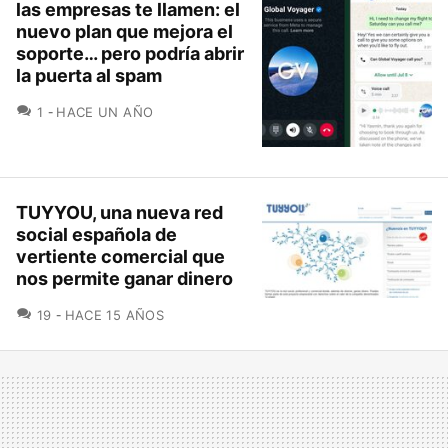
las empresas te llamen: el
nuevo plan que mejora el
soporte… pero podría abrir
la puerta al spam
COMENTARIOS
1
HACE UN AÑO
TUYYOU, una nueva red
social española de
vertiente comercial que
nos permite ganar dinero
COMENTARIOS
19
HACE 15 AÑOS