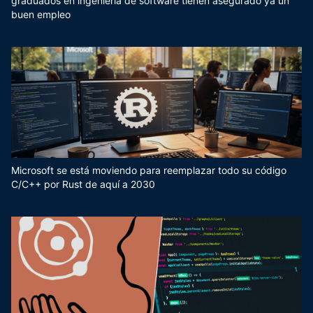
graduados en ingeniería de software tienen asegurado ya un
buen empleo
Microsoft se está moviendo para reemplazar todo su código
C/C++ por Rust de aquí a 2030