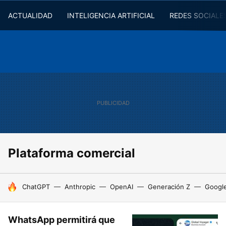
ACTUALIDAD
INTELIGENCIA ARTIFICIAL
REDES SOCIALE
Plataforma comercial
HOY SE HABLA DE
ChatGPT
Anthropic
OpenAI
Generación Z
Googl
WhatsApp permitirá que