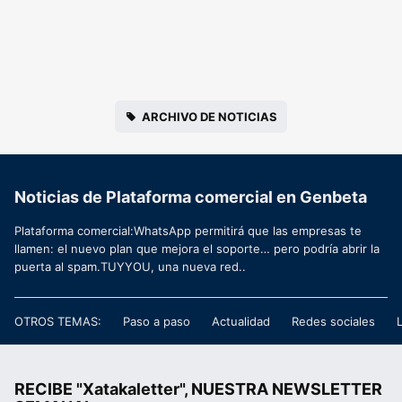
ARCHIVO DE NOTICIAS
Noticias de Plataforma comercial en Genbeta
Plataforma comercial:WhatsApp permitirá que las empresas te
llamen: el nuevo plan que mejora el soporte… pero podría abrir la
puerta al spam.TUYYOU, una nueva red..
OTROS TEMAS:
Paso a paso
Actualidad
Redes sociales
RECIBE "Xatakaletter", NUESTRA NEWSLETTER