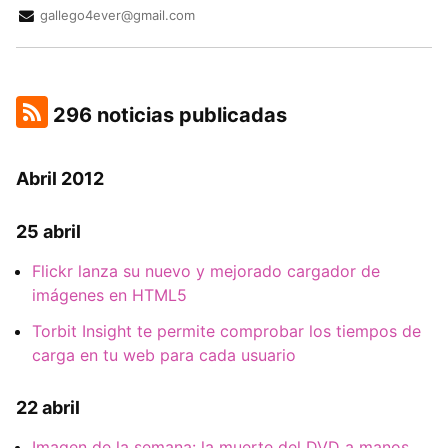
gallego4ever@gmail.com
296 noticias publicadas
Abril 2012
25 abril
Flickr lanza su nuevo y mejorado cargador de
imágenes en HTML5
Torbit Insight te permite comprobar los tiempos de
carga en tu web para cada usuario
22 abril
Imagen de la semana: la muerte del DVD a manos