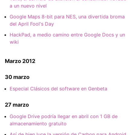
a un nuevo nivel
Google Maps 8-bit para NES, una divertida broma
del April Fool's Day
HackPad, a medio camino entre Google Docs y un
wiki
Marzo 2012
30 marzo
Especial Clásicos del software en Genbeta
27 marzo
Google Drive podría llegar en abril con 1 GB de
almacenamiento gratuito
Así de bien luce la versión de Carbon para Android