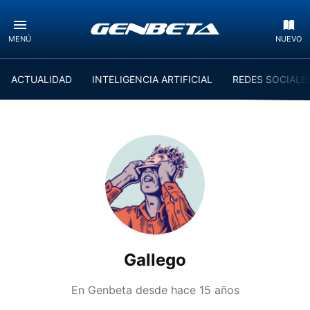
MENÚ
NUEVO
ACTUALIDAD
INTELIGENCIA ARTIFICIAL
REDES SOCIALE
Gallego
En Genbeta desde
hace 15 años