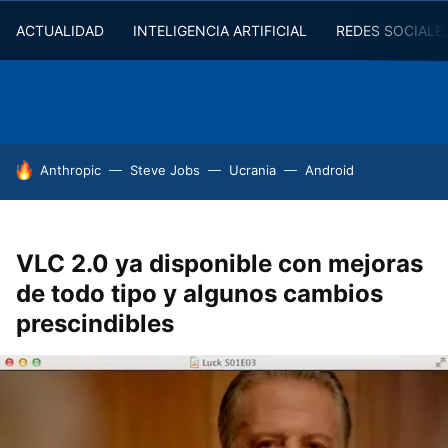
ACTUALIDAD
INTELIGENCIA ARTIFICIAL
REDES SOCIALE
HOY SE HABLA DE
Anthropic
Steve Jobs
Ucrania
Android
VLC 2.0 ya disponible con mejoras
de todo tipo y algunos cambios
prescindibles