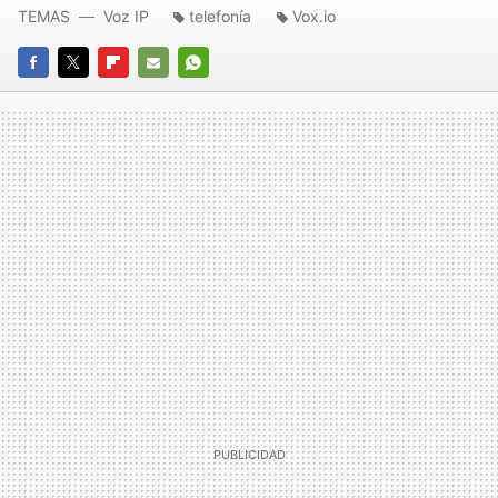
TEMAS
Voz IP
telefonía
Vox.io
FACEBOOK
TWITTER
FLIPBOARD
E-
WHATSAPP
MAIL