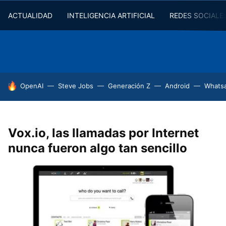
ACTUALIDAD
INTELIGENCIA ARTIFICIAL
REDES SOCIALE
HOY SE HABLA DE
OpenAI
Steve Jobs
Generación Z
Android
Whats
Vox.io, las llamadas por Internet
nunca fueron algo tan sencillo