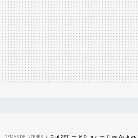
TEMAS DE INTERÉS
Chat GPT
IA Disney
Clave Windows