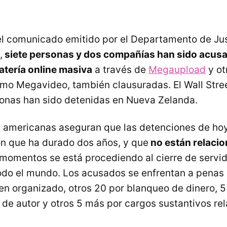
l comunicado emitido por el Departamento de Jus
,
siete personas y dos compañías han sido acus
atería online masiva
a través de
Megaupload
y ot
mo Megavideo, también clausuradas. El Wall Stree
onas han sido detenidas en Nueva Zelanda.
 americanas aseguran que las detenciones de ho
n que ha durado dos años, y que
no están relacio
 momentos se está procediendo al cierre de servi
odo el mundo. Los acusados se enfrentan a penas
en organizado, otros 20 por blanqueo de dinero, 5
 de autor y otros 5 más por cargos sustantivos re