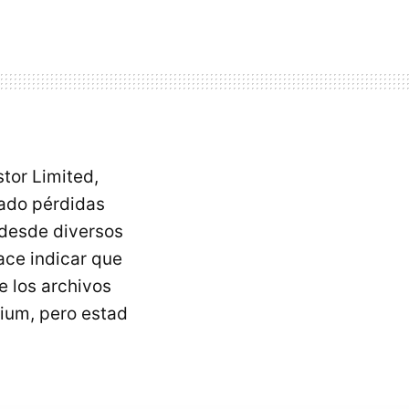
tor Limited,
ado pérdidas
 desde diversos
hace indicar que
e los archivos
ium, pero estad
.