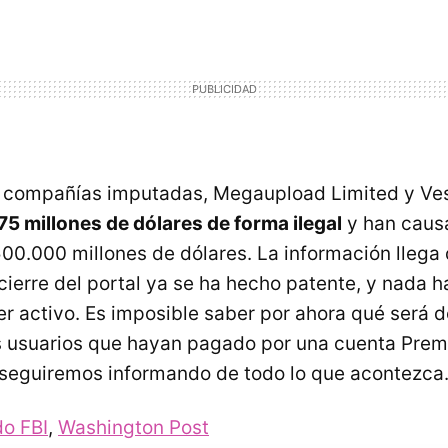
 compañías imputadas, Megaupload Limited y Ves
5 millones de dólares de forma ilegal
y han caus
00.000 millones de dólares. La información llega
 cierre del portal ya se ha hecho patente, y nada 
er activo. Es imposible saber por ahora qué será d
s usuarios que hayan pagado por una cuenta Prem
seguiremos informando de todo lo que acontezca
o FBI
,
Washington Post