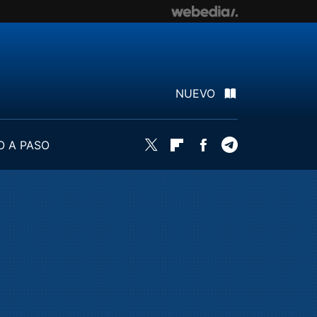
NUEVO
O A PASO
Twitter
Flipboard
Facebook
Telegram