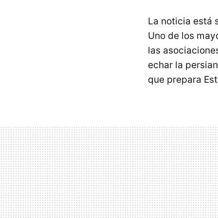
La noticia está
Uno de los mayo
las asociacione
echar la persian
que prepara Est