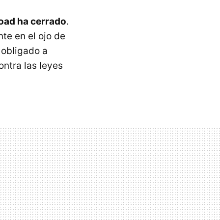
ad ha cerrado
.
te en el ojo de
 obligado a
ontra las leyes