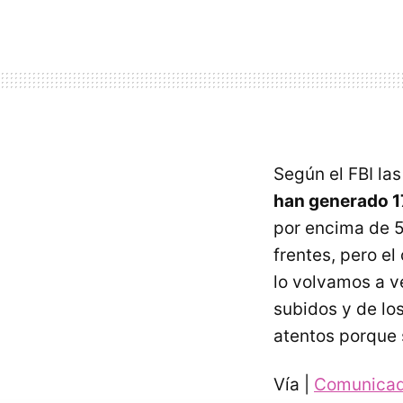
Según el
FBI
las
han generado 17
por encima de 5
frentes, pero el
lo volvamos a v
subidos y de lo
atentos porque 
Vía |
Comunicad