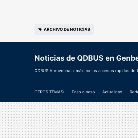
ARCHIVO DE NOTICIAS
Noticias de QDBUS en Genb
QDBUS:Aprovecha al máximo los accesos rápidos de
OTROS TEMAS:
Paso a paso
Actualidad
Rede