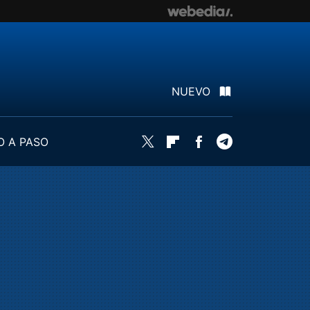
NUEVO
O A PASO
Twitter
Flipboard
Facebook
Telegram