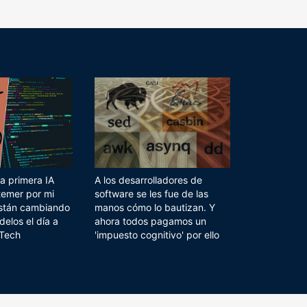
a primera IA
A los desarrolladores de
temer por mi
software se les fue de las
 están cambiando
manos cómo lo bautizan. Y
delos el día a
ahora todos pagamos un
 Tech
'impuesto cognitivo' por ello