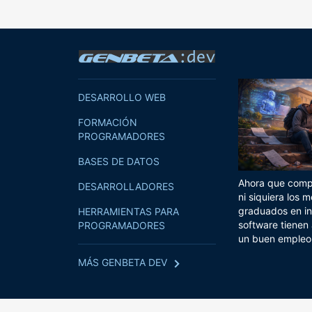
DESARROLLO WEB
FORMACIÓN
PROGRAMADORES
BASES DE DATOS
Ahora que compi
DESARROLLADORES
ni siquiera los m
graduados en in
HERRAMIENTAS PARA
software tienen
PROGRAMADORES
un buen empleo
MÁS GENBETA DEV