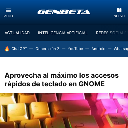
MENÚ
NUEVO
ACTUALIDAD
INTELIGENCIA ARTIFICIAL
REDES SOCIALE
HOY SE HABLA DE
ChatGPT
Generación Z
YouTube
Android
Whatsa
Aprovecha al máximo los accesos
rápidos de teclado en GNOME