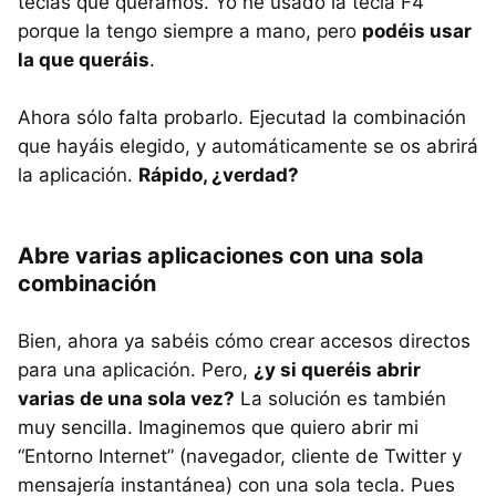
teclas que queramos. Yo he usado la tecla F4
porque la tengo siempre a mano, pero
podéis usar
la que queráis
.
Ahora sólo falta probarlo. Ejecutad la combinación
que hayáis elegido, y automáticamente se os abrirá
la aplicación.
Rápido, ¿verdad?
Abre varias aplicaciones con una sola
combinación
Bien, ahora ya sabéis cómo crear accesos directos
para una aplicación. Pero,
¿y si queréis abrir
varias de una sola vez?
La solución es también
muy sencilla. Imaginemos que quiero abrir mi
“Entorno Internet” (navegador, cliente de Twitter y
mensajería instantánea) con una sola tecla. Pues