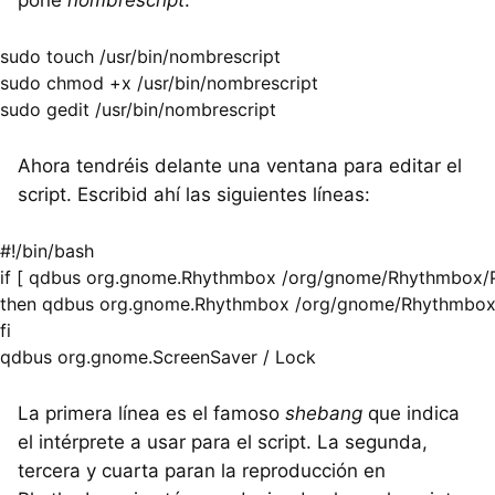
sudo touch /usr/bin/nombrescript

sudo chmod +x /usr/bin/nombrescript

Ahora tendréis delante una ventana para editar el
script. Escribid ahí las siguientes líneas:
#!/bin/bash

if [ qdbus org.gnome.Rhythmbox /org/gnome/Rhythmbox/Pla
then qdbus org.gnome.Rhythmbox /org/gnome/Rhythmbox/P
fi

La primera línea es el famoso
shebang
que indica
el intérprete a usar para el script. La segunda,
tercera y cuarta paran la reproducción en