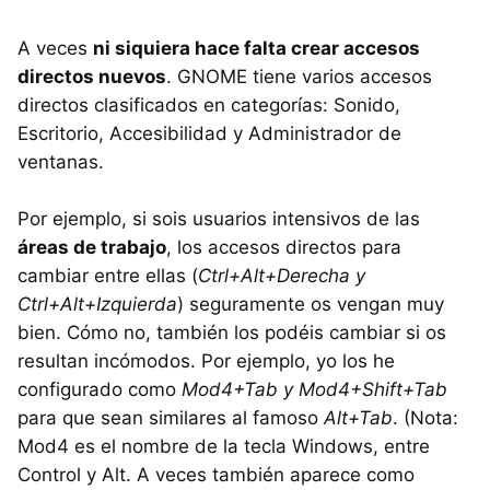
A veces
ni siquiera hace falta crear accesos
directos nuevos
.
GNOME
tiene varios accesos
directos clasificados en categorías: Sonido,
Escritorio, Accesibilidad y Administrador de
ventanas.
Por ejemplo, si sois usuarios intensivos de las
áreas de trabajo
, los accesos directos para
cambiar entre ellas (
Ctrl+Alt+Derecha y
Ctrl+Alt+Izquierda
) seguramente os vengan muy
bien. Cómo no, también los podéis cambiar si os
resultan incómodos. Por ejemplo, yo los he
configurado como
Mod4+Tab y Mod4+Shift+Tab
para que sean similares al famoso
Alt+Tab
. (Nota:
Mod4 es el nombre de la tecla Windows, entre
Control y Alt. A veces también aparece como