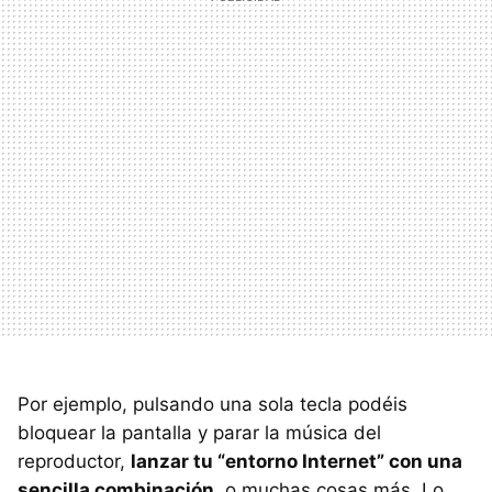
Por ejemplo, pulsando una sola tecla podéis
bloquear la pantalla y parar la música del
reproductor,
lanzar tu “entorno Internet” con una
sencilla combinación
, o muchas cosas más. Lo