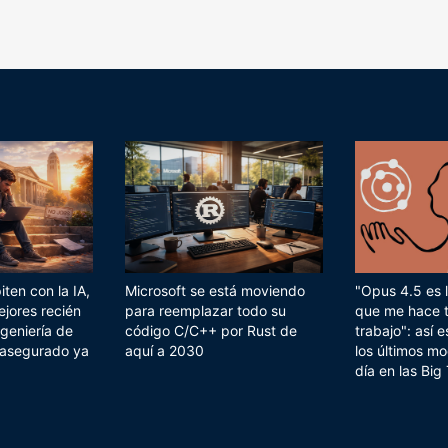
ten con la IA,
Microsoft se está moviendo
"Opus 4.5 es l
ejores recién
para reemplazar todo su
que me hace 
geniería de
código C/C++ por Rust de
trabajo": así
 asegurado ya
aquí a 2030
los últimos mo
día en las Big