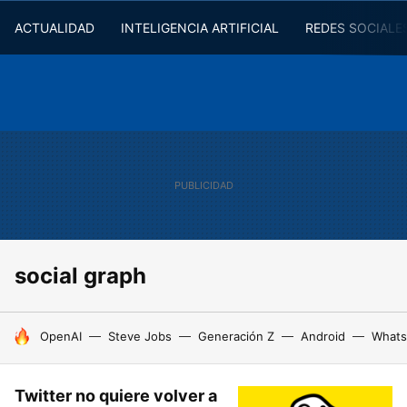
ACTUALIDAD
INTELIGENCIA ARTIFICIAL
REDES SOCIALE
social graph
HOY SE HABLA DE
OpenAI
Steve Jobs
Generación Z
Android
Whats
Twitter no quiere volver a