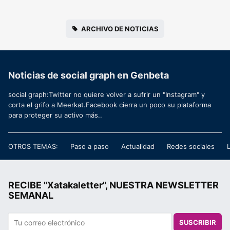
ARCHIVO DE NOTICIAS
Noticias de social graph en Genbeta
social graph:Twitter no quiere volver a sufrir un "Instagram" y
corta el grifo a Meerkat.Facebook cierra un poco su plataforma
para proteger su activo más..
OTROS TEMAS:
Paso a paso
Actualidad
Redes sociales
RECIBE "Xatakaletter", NUESTRA NEWSLETTER
SEMANAL
SUSCRIBIR