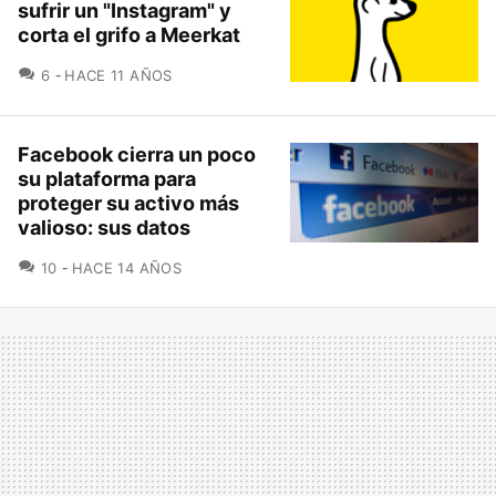
sufrir un "Instagram" y
corta el grifo a Meerkat
COMENTARIOS
6
HACE 11 AÑOS
Facebook cierra un poco
su plataforma para
proteger su activo más
valioso: sus datos
COMENTARIOS
10
HACE 14 AÑOS