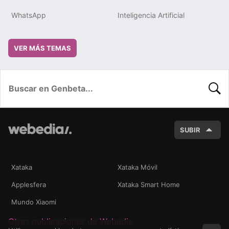
WhatsApp
Inteligencia Artificial
VER MÁS TEMAS
BUSC
SUBIR
Xataka
Xataka Móvil
Applesfera
Xataka Smart Home
Mundo Xiaomi
Otras publicaciones de Webedia