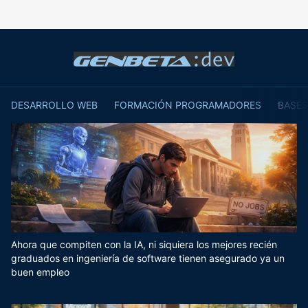
DESARROLLO WEB
FORMACIÓN PROGRAMADORES
BASES
Ahora que compiten con la IA, ni siquiera los mejores recién
graduados en ingeniería de software tienen asegurado ya un
buen empleo