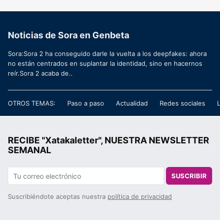
Noticias de Sora en Genbeta
Sora:Sora 2 ha conseguido darle la vuelta a los deepfakes: ahora
no están centrados en suplantar la identidad, sino en hacernos
reír.Sora 2 acaba de..
OTROS TEMAS:
Paso a paso
Actualidad
Redes sociales
RECIBE "Xatakaletter", NUESTRA NEWSLETTER
SEMANAL
SUSCRIBIR
Suscribiéndote aceptas nuestra
política de privacidad