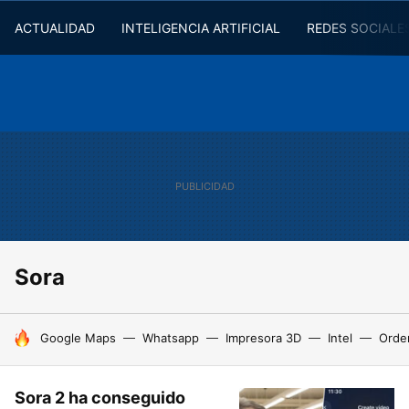
ACTUALIDAD
INTELIGENCIA ARTIFICIAL
REDES SOCIALE
Sora
HOY SE HABLA DE
Google Maps
Whatsapp
Impresora 3D
Intel
Orde
Sora 2 ha conseguido