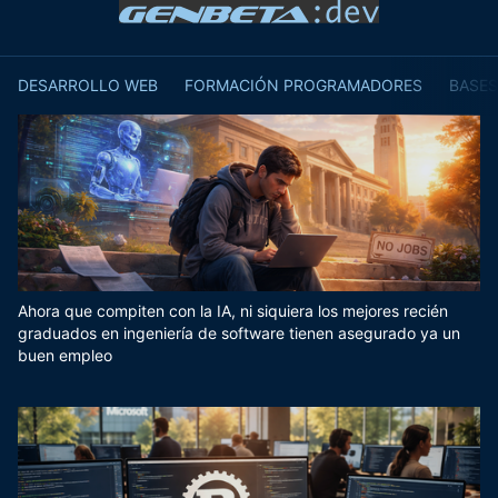
DESARROLLO WEB
FORMACIÓN PROGRAMADORES
BASES
Ahora que compiten con la IA, ni siquiera los mejores recién
graduados en ingeniería de software tienen asegurado ya un
buen empleo