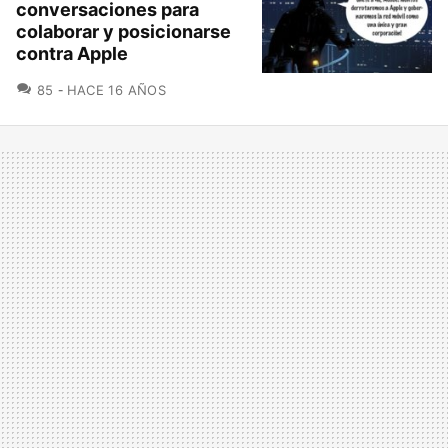
conversaciones para
colaborar y posicionarse
contra Apple
COMENTARIOS
85
HACE 16 AÑOS