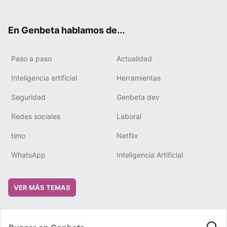
ter
ebo
tub
gra
boa
edIn
ok
e
m
rd
En Genbeta hablamos de...
Paso a paso
Actualidad
Inteligencia artificial
Herramientas
Seguridad
Genbeta dev
Redes sociales
Laboral
timo
Netflix
WhatsApp
Inteligencia Artificial
VER MÁS TEMAS