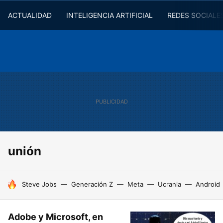
ACTUALIDAD
INTELIGENCIA ARTIFICIAL
REDES SOCIALE
unión
HOY SE HABLA DE
Steve Jobs
Generación Z
Meta
Ucrania
Android
Adobe y Microsoft, en